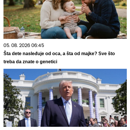
05. 08. 2026 06:45
Šta dete nasleđuje od oca, a šta od majke? Sve što
treba da znate o genetici