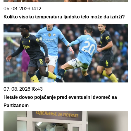
05. 08. 2026 14:12
Koliko visoku temperaturu ljudsko telo može da izdrži?
07. 08. 2026 18:43
Hetafe doveo pojačanje pred eventualni dvomeč sa
Partizanom