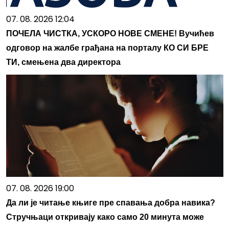
07. 08. 2026 12:04
ПОЧЕЛА ЧИСТКА, УСКОРО НОВЕ СМЕНЕ! Вучићев
одговор на жалбе грађана на порталу КО СИ БРЕ
ТИ, смењена два директора
07. 08. 2026 19:00
Да ли је читање књиге пре спавања добра навика?
Стручњаци откривају како само 20 минута може