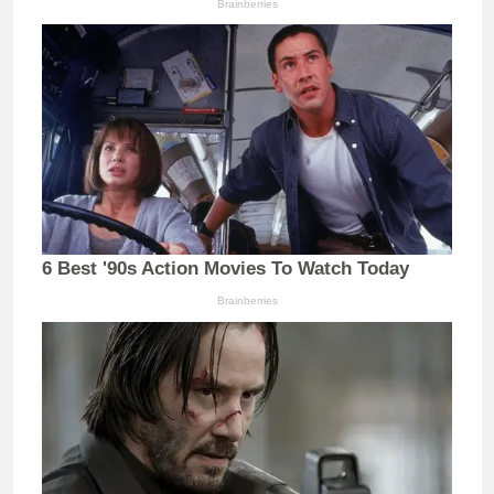
Brainberries
6 Best '90s Action Movies To Watch Today
Brainberries