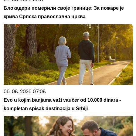
Блокадери померили своје границе: За пожаре је
крива Српска православна црква
06. 08. 2026 07:08
Evo u kojim banjama važi vaučer od 10.000 dinara -
kompletan spisak destinacija u Srbiji