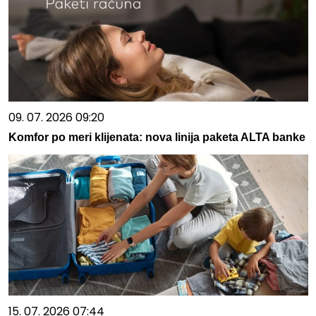
09. 07. 2026 09:20
Komfor po meri klijenata: nova linija paketa ALTA banke
15. 07. 2026 07:44