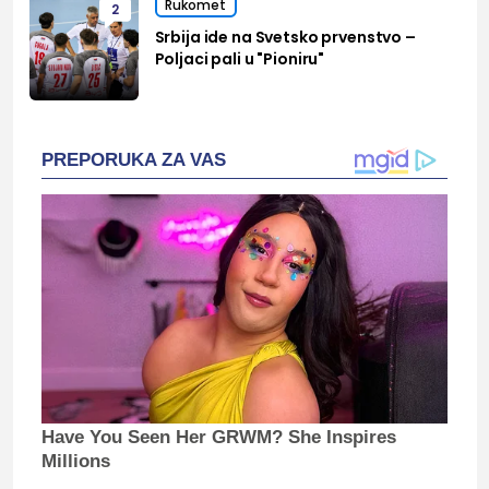
Rukomet
2
Srbija ide na Svetsko prvenstvo –
Poljaci pali u "Pioniru"
PREPORUKA ZA VAS
Have You Seen Her GRWM? She Inspires
Millions