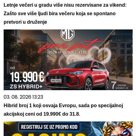
Letnje večeri u gradu više nisu rezervisane za vikend:
Zašto sve više ljudi bira večeru koja se spontano
pretvori u druženje
03. 08. 2026 13:23
Hibrid broj 1 koji osvaja Evropu, sada po specijalnoj
akcijskoj ceni od 19.990€ do 31.8.