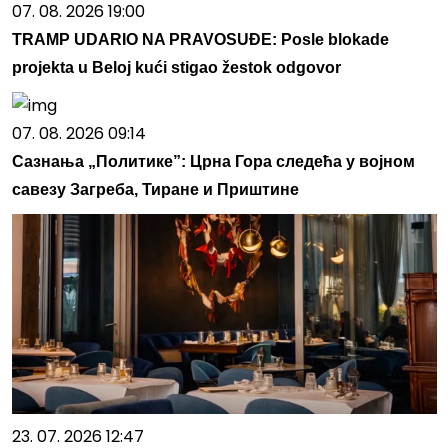
07. 08. 2026 19:00
TRAMP UDARIO NA PRAVOSUĐE: Posle blokade
projekta u Beloj kući stigao žestok odgovor
07. 08. 2026 09:14
Сазнања „Политике”: Црна Гора следећа у војном
савезу Загреба, Тиране и Приштине
23. 07. 2026 12:47