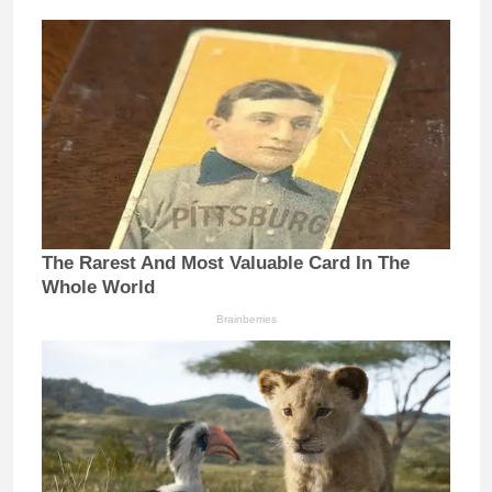
The Rarest And Most Valuable Card In The
Whole World
Brainberries