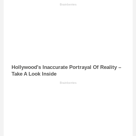
Brainberries
Hollywood's Inaccurate Portrayal Of Reality –
Take A Look Inside
Brainberries