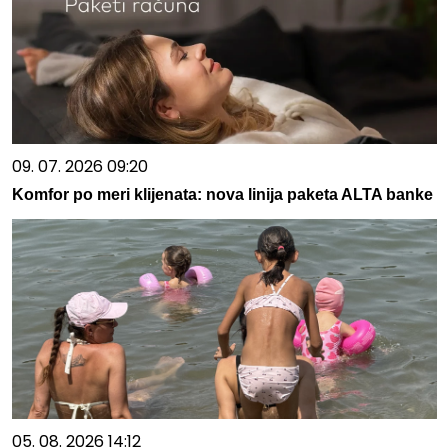
09. 07. 2026 09:20
Komfor po meri klijenata: nova linija paketa ALTA banke
05. 08. 2026 14:12