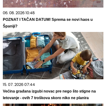
06. 08. 2026 10:48
POZNAT I TAČAN DATUM! Sprema se novi haos u
Španiji?
15. 07. 2026 07:44
Većina građana izgubi novac pre nego što stigne na
letovanje - ovih 7 troškova skoro niko ne planira