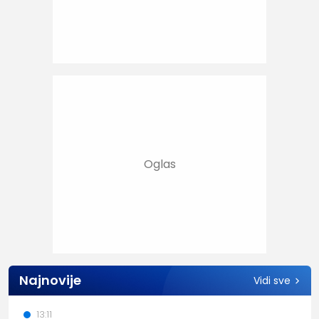
Najnovije
Vidi sve
13:11