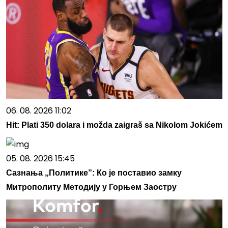
06. 08. 2026 11:02
Hit: Plati 350 dolara i možda zaigraš sa Nikolom Jokićem
05. 08. 2026 15:45
Сазнања „Политике”: Ко је поставио замку
Митрополиту Методију у Горњем Заостру