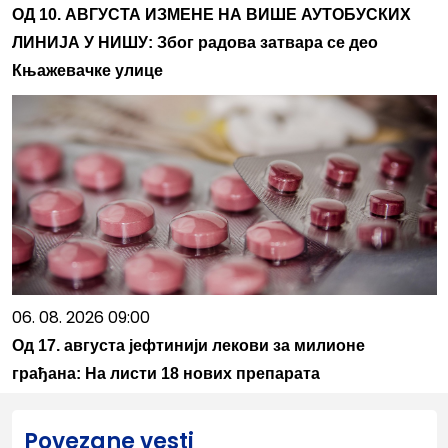
ОД 10. АВГУСТА ИЗМЕНЕ НА ВИШЕ АУТОБУСКИХ
ЛИНИЈА У НИШУ: Због радова затвара се део
Књажевачке улице
06. 08. 2026 09:00
Од 17. августа јефтинији лекови за милионе
грађана: На листи 18 нових препарата
Povezane vesti