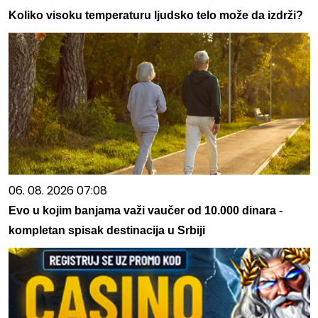
Koliko visoku temperaturu ljudsko telo može da izdrži?
06. 08. 2026 07:08
Evo u kojim banjama važi vaučer od 10.000 dinara -
kompletan spisak destinacija u Srbiji