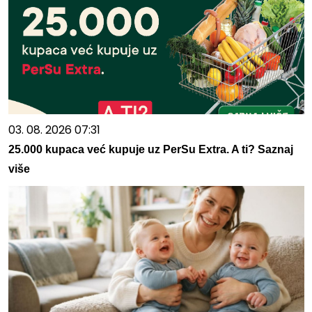
03. 08. 2026 07:31
25.000 kupaca već kupuje uz PerSu Extra. A ti? Saznaj
više