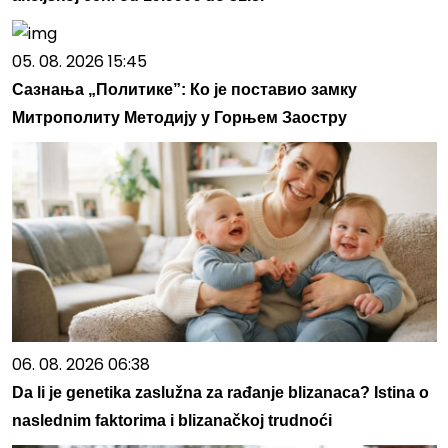
05. 08. 2026 15:45
Сазнања „Политике”: Ко је поставио замку
Митрополиту Методију у Горњем Заостру
06. 08. 2026 06:38
Da li je genetika zaslužna za rađanje blizanaca? Istina o
naslednim faktorima i blizanačkoj trudnoći