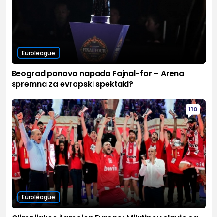
Euroleague
Beograd ponovo napada Fajnal-for – Arena
spremna za evropski spektakl?
110
Euroleague