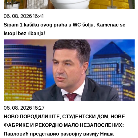
06. 08. 2026 16:41
Sipam 1 kašiku ovog praha u WC šolju: Kamenac se
istopi bez ribanja!
06. 08. 2026 16:27
НОВО ПОРОДИЛИШТЕ, СТУДЕНТСКИ ДОМ, НОВЕ
ФАБРИКЕ И РЕКОРДНО МАЛО НЕЗАПОСЛЕНИХ:
Павловић представио развојну визију Ниша