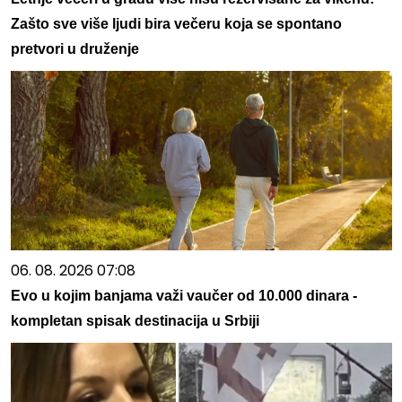
Zašto sve više ljudi bira večeru koja se spontano
pretvori u druženje
06. 08. 2026 07:08
Evo u kojim banjama važi vaučer od 10.000 dinara -
kompletan spisak destinacija u Srbiji