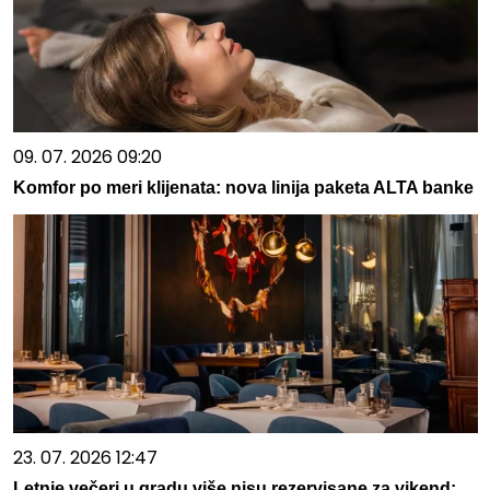
09. 07. 2026 09:20
Komfor po meri klijenata: nova linija paketa ALTA banke
23. 07. 2026 12:47
Letnje večeri u gradu više nisu rezervisane za vikend: