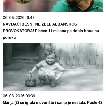
06. 08. 2026 16:43
NAVIJAČI BESNI, NE ŽELE ALBANSKOG
PROVOKATORA! Plaćen 11 miliona pa dobio brutalnu
poruku
06. 08. 2026 09:39
Marija (3) se igrala u dvorištu i samo je nestala: Posle 42