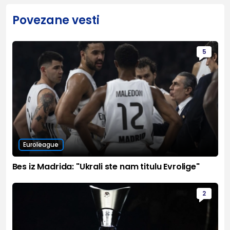
Povezane vesti
5
Euroleague
Bes iz Madrida: "Ukrali ste nam titulu Evrolige"
2