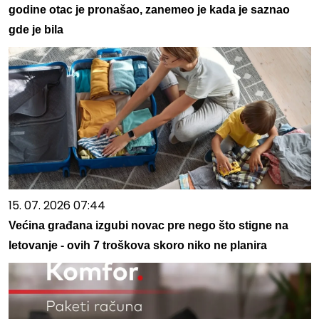
godine otac je pronašao, zanemeo je kada je saznao
gde je bila
15. 07. 2026 07:44
Većina građana izgubi novac pre nego što stigne na
letovanje - ovih 7 troškova skoro niko ne planira