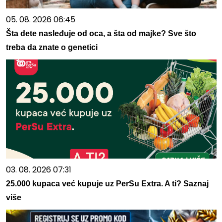
05. 08. 2026 06:45
Šta dete nasleđuje od oca, a šta od majke? Sve što
treba da znate o genetici
03. 08. 2026 07:31
25.000 kupaca već kupuje uz PerSu Extra. A ti? Saznaj
više