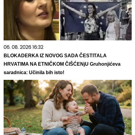
06. 08. 2026 16:32
BLOKADERKA IZ NOVOG SADA ČESTITALA
HRVATIMA NA ETNIČKOM ČIŠĆENjU Gruhonjićeva
saradnica: Učinila bih isto!