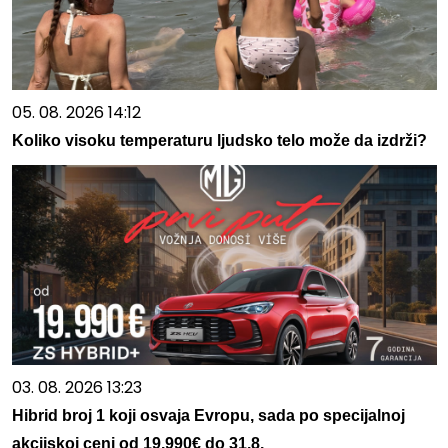
05. 08. 2026 14:12
Koliko visoku temperaturu ljudsko telo može da izdrži?
03. 08. 2026 13:23
Hibrid broj 1 koji osvaja Evropu, sada po specijalnoj
akcijskoj ceni od 19.990€ do 31.8.