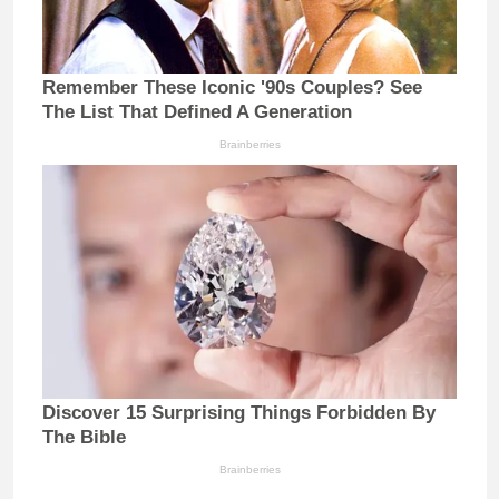
Remember These Iconic '90s Couples? See
The List That Defined A Generation
Brainberries
Discover 15 Surprising Things Forbidden By
The Bible
Brainberries