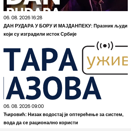
06. 08. 2026 16:28
ДАН РУДАРА У БОРУ И МАЈДАНПЕКУ: Празник људи
који су изградили исток Србије
06. 08. 2026 09:00
Ћировић: Низак водостај је оптерећење за систем,
вода да се рационално користи