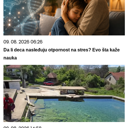
09. 08. 2026 06:26
Da li deca nasleđuju otpornost na stres? Evo šta kaže
nauka