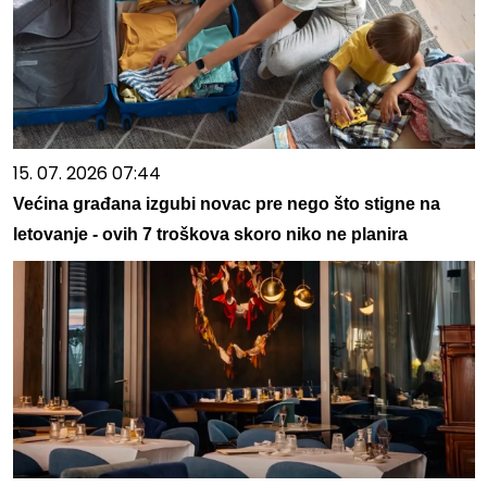
15. 07. 2026 07:44
Većina građana izgubi novac pre nego što stigne na
letovanje - ovih 7 troškova skoro niko ne planira