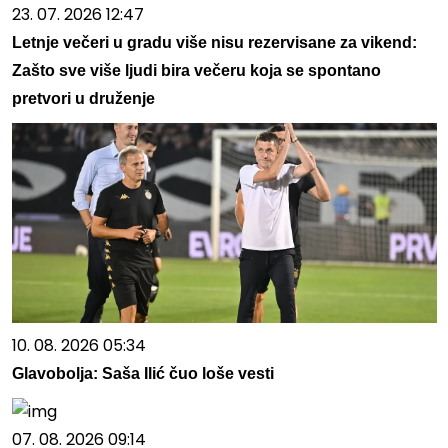
23. 07. 2026 12:47
Letnje večeri u gradu više nisu rezervisane za vikend:
Zašto sve više ljudi bira večeru koja se spontano
pretvori u druženje
10. 08. 2026 05:34
Glavobolja: Saša Ilić čuo loše vesti
07. 08. 2026 09:14