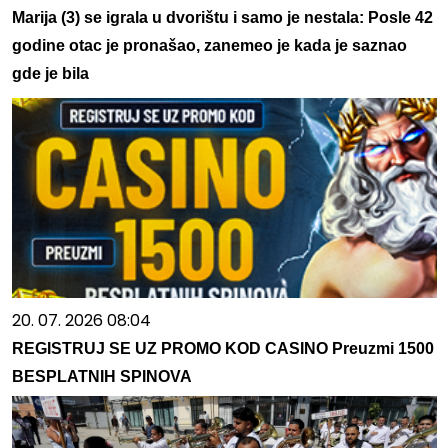
Marija (3) se igrala u dvorištu i samo je nestala: Posle 42
godine otac je pronašao, zanemeo je kada je saznao
gde je bila
20. 07. 2026 08:04
REGISTRUJ SE UZ PROMO KOD CASINO Preuzmi 1500
BESPLATNIH SPINOVA