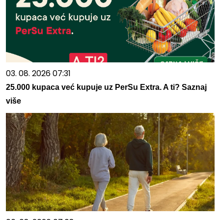
03. 08. 2026 07:31
25.000 kupaca već kupuje uz PerSu Extra. A ti? Saznaj
više