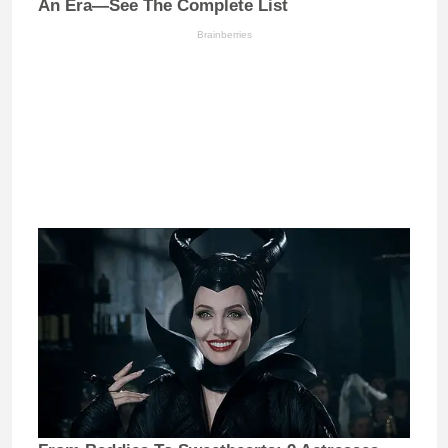
An Era—See The Complete List
Brainberries