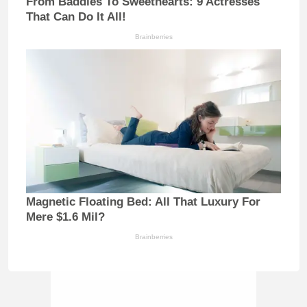
From Baddies To Sweethearts: 9 Actresses
That Can Do It All!
Brainberries
Magnetic Floating Bed: All That Luxury For
Mere $1.6 Mil?
Brainberries