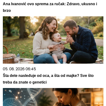
Ana Ivanović ovo sprema za ručak: Zdravo, ukusno i
brzo
05. 08. 2026 06:45
Šta dete nasleđuje od oca, a šta od majke? Sve što
treba da znate o genetici