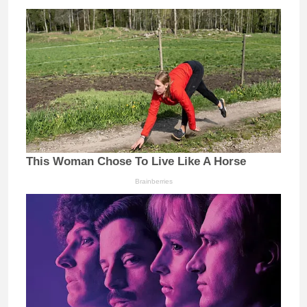
This Woman Chose To Live Like A Horse
Brainberries