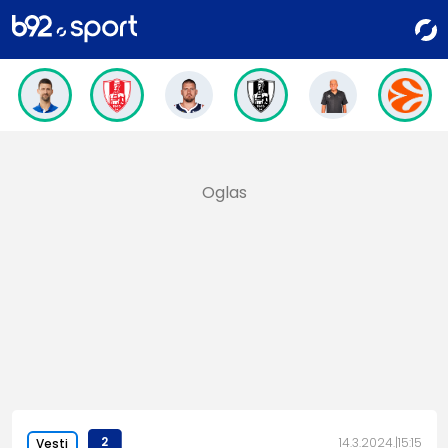
2
14.3.2024.
15:15
Vesti