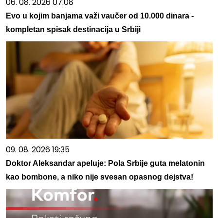
06. 08. 2026 07:08
Evo u kojim banjama važi vaučer od 10.000 dinara -
kompletan spisak destinacija u Srbiji
09. 08. 2026 19:35
Doktor Aleksandar apeluje: Pola Srbije guta melatonin
kao bombone, a niko nije svesan opasnog dejstva!