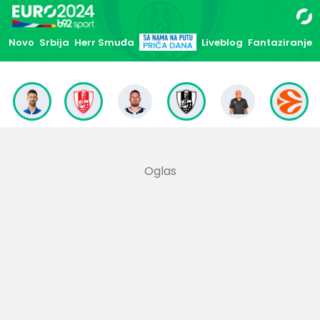
Novo
Srbija
Herr Smuđa
Liveblog
Fantaziranje