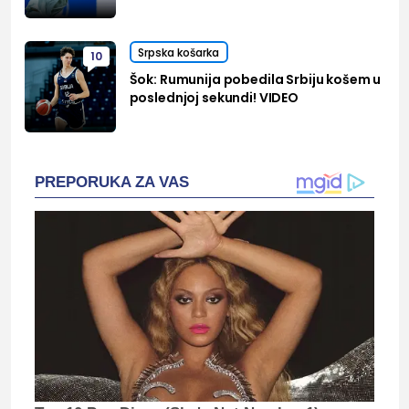
Srpska košarka
10
Šok: Rumunija pobedila Srbiju košem u
poslednjoj sekundi! VIDEO
PREPORUKA ZA VAS