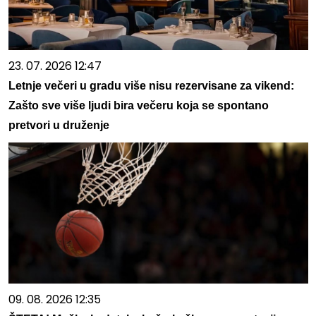
23. 07. 2026 12:47
Letnje večeri u gradu više nisu rezervisane za vikend:
Zašto sve više ljudi bira večeru koja se spontano
pretvori u druženje
09. 08. 2026 12:35