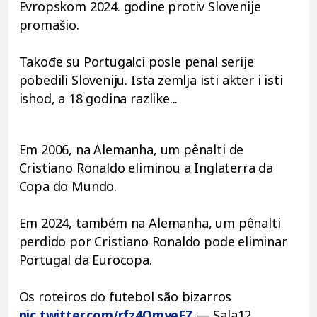
Evropskom 2024. godine protiv Slovenije
promašio.
Takođe su Portugalci posle penal serije
pobedili Sloveniju. Ista zemlja isti akter i isti
ishod, a 18 godina razlike...
Em 2006, na Alemanha, um pênalti de
Cristiano Ronaldo eliminou a Inglaterra da
Copa do Mundo.
Em 2024, também na Alemanha, um pênalti
perdido por Cristiano Ronaldo pode eliminar
Portugal da Eurocopa.
Os roteiros do futebol são bizarros
pic.twitter.com/rfz4OmyeFZ
— Sala12