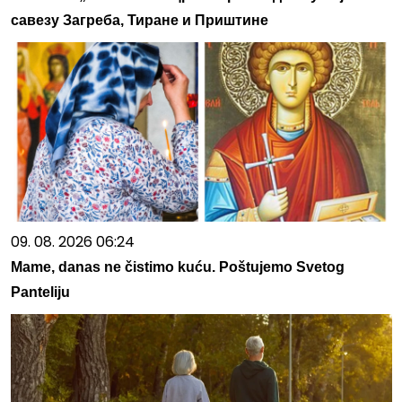
савезу Загреба, Тиране и Приштине
09. 08. 2026 06:24
Mame, danas ne čistimo kuću. Poštujemo Svetog
Panteliju