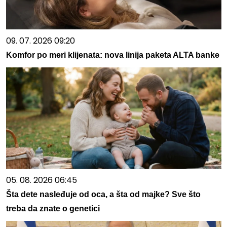
09. 07. 2026 09:20
Komfor po meri klijenata: nova linija paketa ALTA banke
05. 08. 2026 06:45
Šta dete nasleđuje od oca, a šta od majke? Sve što
treba da znate o genetici