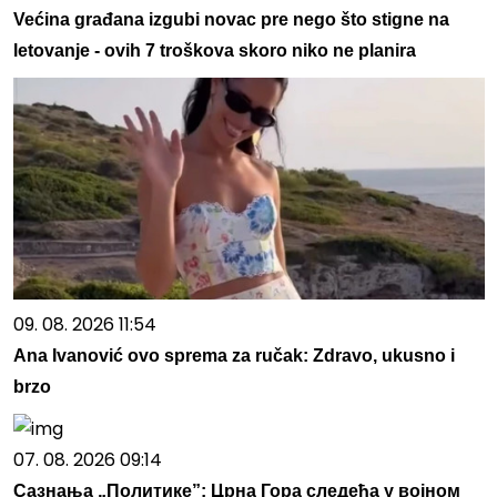
Većina građana izgubi novac pre nego što stigne na
letovanje - ovih 7 troškova skoro niko ne planira
09. 08. 2026 11:54
Ana Ivanović ovo sprema za ručak: Zdravo, ukusno i
brzo
07. 08. 2026 09:14
Сазнања „Политике”: Црна Гора следећа у војном