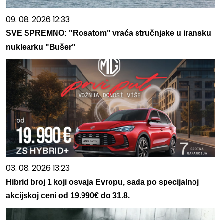
09. 08. 2026 12:33
SVE SPREMNO: "Rosatom" vraća stručnjake u iransku
nuklearku "Bušer"
03. 08. 2026 13:23
Hibrid broj 1 koji osvaja Evropu, sada po specijalnoj
akcijskoj ceni od 19.990€ do 31.8.