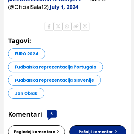
(@OficialSala12)
July 1, 2024
Tagovi:
EURO 2024
Fudbalska reprezentacija Portugala
Fudbalska reprezentacija Slovenije
Jan Oblak
Komentari
5
Pogledaj komentare
Pošalji komentar