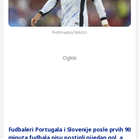
Profimedia/IMAGO
Fudbaleri Portugala i Slovenije posle prvih 90
minuta fudbala nisu postigli nijedan gol, a