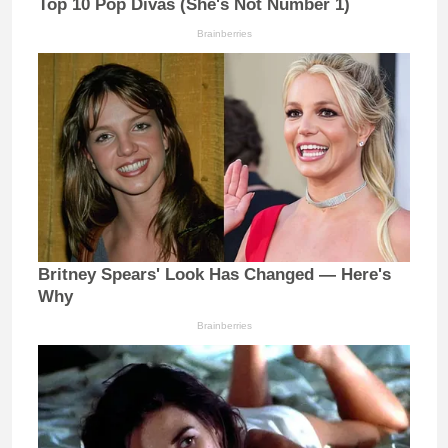
Top 10 Pop Divas (She's Not Number 1)
Brainberries
Britney Spears' Look Has Changed — Here's
Why
Brainberries