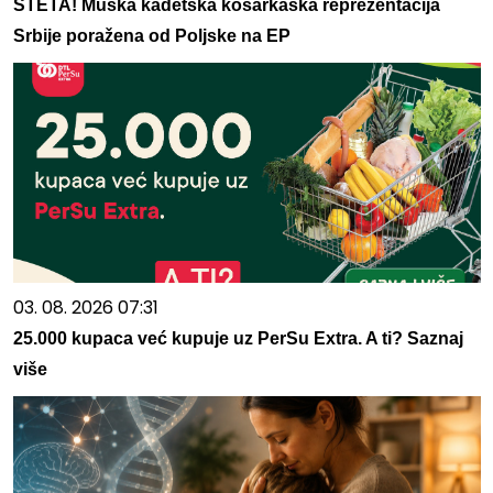
ŠTETA! Muška kadetska košarkaška reprezentacija
Srbije poražena od Poljske na EP
03. 08. 2026 07:31
25.000 kupaca već kupuje uz PerSu Extra. A ti? Saznaj
više