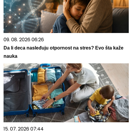
09. 08. 2026 06:26
Da li deca nasleđuju otpornost na stres? Evo šta kaže
nauka
15. 07. 2026 07:44