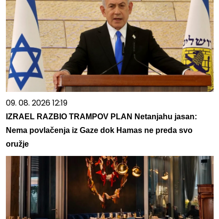
09. 08. 2026 12:19
IZRAEL RAZBIO TRAMPOV PLAN Netanjahu jasan:
Nema povlačenja iz Gaze dok Hamas ne preda svo
oružje