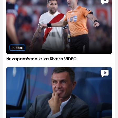
Fudbal
Nezapamćena kriza Rivera VIDEO
0