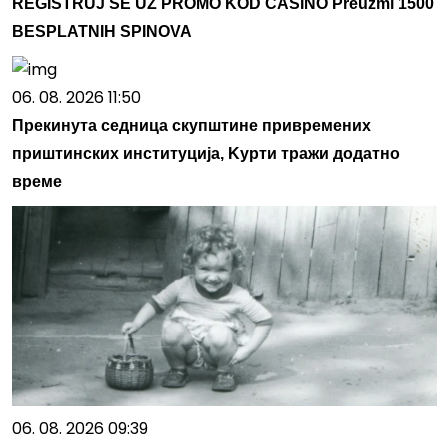
REGISTRUJ SE UZ PROMO KOD CASINO Preuzmi 1500
BESPLATNIH SPINOVA
06. 08. 2026 11:50
Прекинута седница скупштине привремених
приштинских институција, Kурти тражи додатно
време
06. 08. 2026 09:39