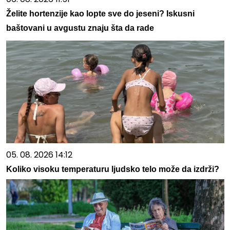
Želite hortenzije kao lopte sve do jeseni? Iskusni
baštovani u avgustu znaju šta da rade
05. 08. 2026 14:12
Koliko visoku temperaturu ljudsko telo može da izdrži?