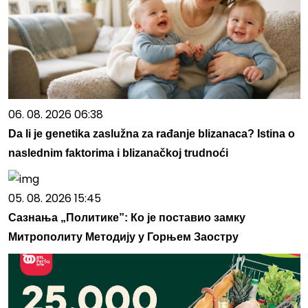
06. 08. 2026 06:38
Da li je genetika zaslužna za rađanje blizanaca? Istina o
naslednim faktorima i blizanačkoj trudnoći
05. 08. 2026 15:45
Сазнања „Политике”: Ко је поставио замку
Митрополиту Методију у Горњем Заостру