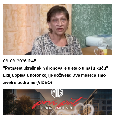
06. 08. 2026 11:45
"Petnaest ukrajinskih dronova je uletelo u našu kuću"
Lidija opisala horor koji je doživela: Dva meseca smo
živeli u podrumu (VIDEO)