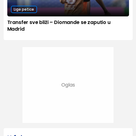
Lige petice
Transfer sve bliži – Diomande se zaputio u
Madrid