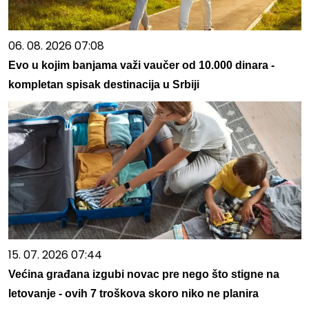
06. 08. 2026 07:08
Evo u kojim banjama važi vaučer od 10.000 dinara -
kompletan spisak destinacija u Srbiji
15. 07. 2026 07:44
Većina građana izgubi novac pre nego što stigne na
letovanje - ovih 7 troškova skoro niko ne planira