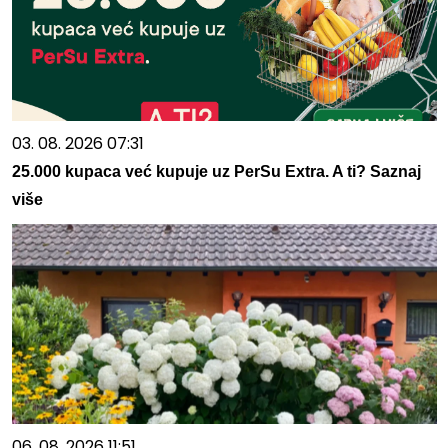
03. 08. 2026 07:31
25.000 kupaca već kupuje uz PerSu Extra. A ti? Saznaj
više
06. 08. 2026 11:51