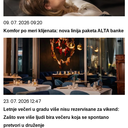
09. 07. 2026 09:20
Komfor po meri klijenata: nova linija paketa ALTA banke
23. 07. 2026 12:47
Letnje večeri u gradu više nisu rezervisane za vikend:
Zašto sve više ljudi bira večeru koja se spontano
pretvori u druženje