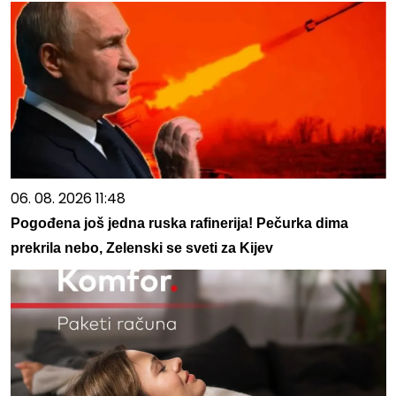
06. 08. 2026 11:48
Pogođena još jedna ruska rafinerija! Pečurka dima
prekrila nebo, Zelenski se sveti za Kijev