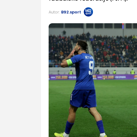
Autor:
B92.sport