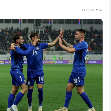
1.4.2026.
16:57