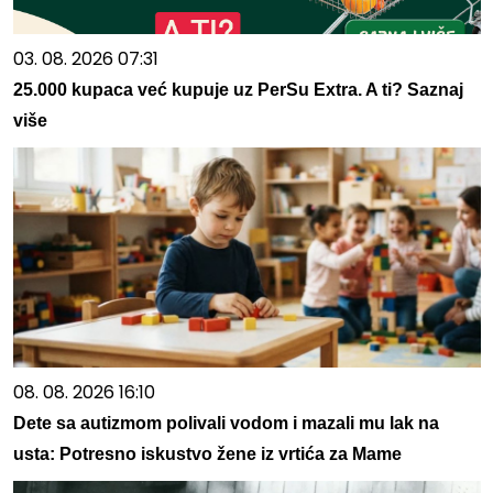
03. 08. 2026 07:31
25.000 kupaca već kupuje uz PerSu Extra. A ti? Saznaj
više
08. 08. 2026 16:10
Dete sa autizmom polivali vodom i mazali mu lak na
usta: Potresno iskustvo žene iz vrtića za Mame