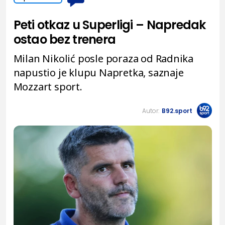
Peti otkaz u Superligi – Napredak
ostao bez trenera
Milan Nikolić posle poraza od Radnika
napustio je klupu Napretka, saznaje
Mozzart sport.
Autor:
B92.sport