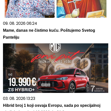
09. 08. 2026 06:24
Mame, danas ne čistimo kuću. Poštujemo Svetog
Panteliju
03. 08. 2026 13:23
Hibrid broj 1 koji osvaja Evropu, sada po specijalnoj