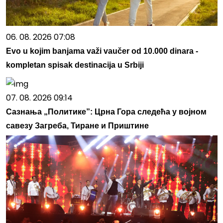
06. 08. 2026 07:08
Evo u kojim banjama važi vaučer od 10.000 dinara -
kompletan spisak destinacija u Srbiji
07. 08. 2026 09:14
Сазнања „Политике”: Црна Гора следећа у војном
савезу Загреба, Тиране и Приштине