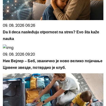
09. 08. 2026 06:26
Da li deca nasleđuju otpornost na stres? Evo šta kaže
nauka
09. 08. 2026 09:20
Ник Вејлер – Беб, званично је ново велико појачање
Црвене звезде, потврдио је клуб.