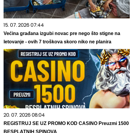
15. 07. 2026 07:44
Većina građana izgubi novac pre nego što stigne na
letovanje - ovih 7 troškova skoro niko ne planira
20. 07. 2026 08:04
REGISTRUJ SE UZ PROMO KOD CASINO Preuzmi 1500
BESPLATNIH SPINOVA