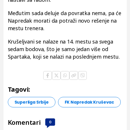
Međutim sada deluje da povratka nema, pa će
Napredak morati da potraži novo rešenje na
mestu trenera.
Krušeljvani se nalaze na 14. mestu sa svega
sedam bodova, što je samo jedan više od
Spartaka, koji se nalazi na poslednjem mestu.
Tagovi:
Superliga Srbije
FK Napredak Kruševac
Komentari
0