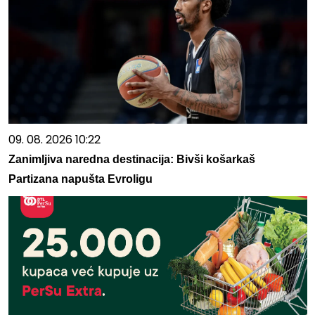
09. 08. 2026 10:22
Zanimljiva naredna destinacija: Bivši košarkaš
Partizana napušta Evroligu