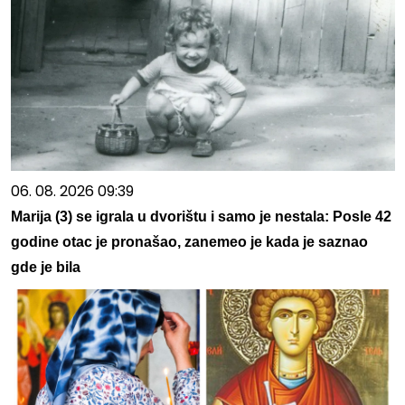
06. 08. 2026 09:39
Marija (3) se igrala u dvorištu i samo je nestala: Posle 42
godine otac je pronašao, zanemeo je kada je saznao
gde je bila