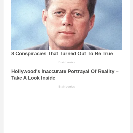
8 Conspiracies That Turned Out To Be True
Brainberries
Hollywood's Inaccurate Portrayal Of Reality –
Take A Look Inside
Brainberries