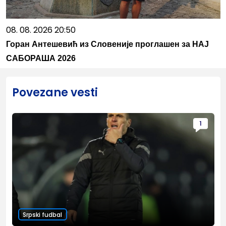
08. 08. 2026 20:50
Горан Антешевић из Словеније проглашен за НАЈ
САБОРАША 2026
Povezane vesti
1
Srpski fudbal