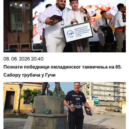
08. 08. 2026 20:40
Познати победници омладинског такмичења на 65.
Сабору трубача у Гучи