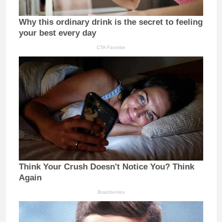
Why this ordinary drink is the secret to feeling
your best every day
CTA Favorite
Think Your Crush Doesn't Notice You? Think
Again
Brainberries