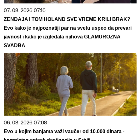
07. 08. 2026 07:10
ZENDAJA I TOM HOLAND SVE VREME KRILI BRAK?
Evo kako je najpoznatiji par na svetu uspeo da prevari
javnost i kako je izgledala njihova GLAMUROZNA
SVADBA
06. 08. 2026 07:08
Evo u kojim banjama važi vaučer od 10.000 dinara -