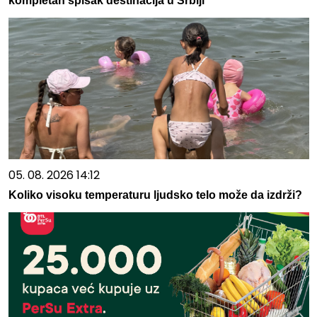
kompletan spisak destinacija u Srbiji
05. 08. 2026 14:12
Koliko visoku temperaturu ljudsko telo može da izdrži?