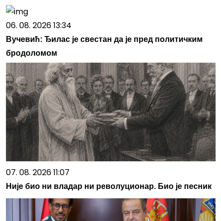
06. 08. 2026 13:34
Вучевић: Ђилас је свестан да је пред политичким
бродоломом
07. 08. 2026 11:07
Није био ни владар ни револуционар. Био је песник