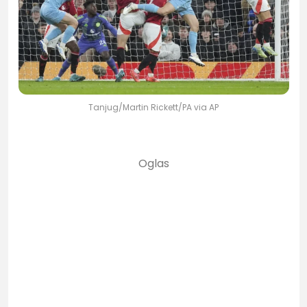
Tanjug/Martin Rickett/PA via AP