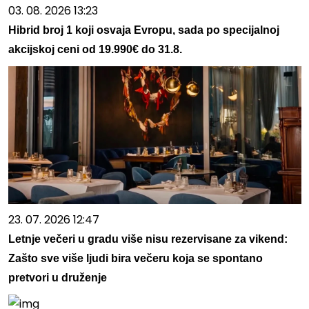
03. 08. 2026 13:23
Hibrid broj 1 koji osvaja Evropu, sada po specijalnoj
akcijskoj ceni od 19.990€ do 31.8.
23. 07. 2026 12:47
Letnje večeri u gradu više nisu rezervisane za vikend:
Zašto sve više ljudi bira večeru koja se spontano
pretvori u druženje