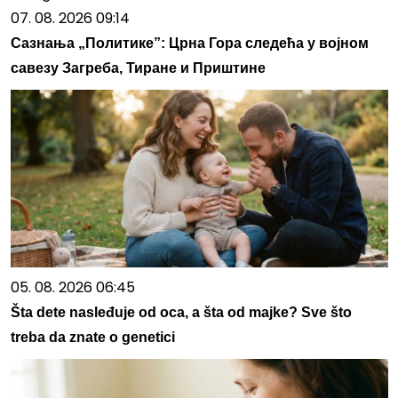
07. 08. 2026 09:14
Сазнања „Политике”: Црна Гора следећа у војном
савезу Загреба, Тиране и Приштине
05. 08. 2026 06:45
Šta dete nasleđuje od oca, a šta od majke? Sve što
treba da znate o genetici