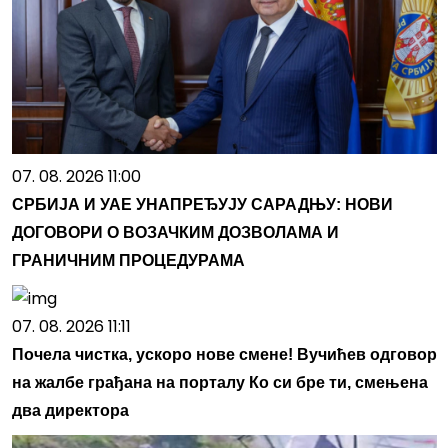
07. 08. 2026 11:00
СРБИЈА И УАЕ УНАПРЕЂУЈУ САРАДЊУ: НОВИ
ДОГОВОРИ О ВОЗАЧКИМ ДОЗВОЛАМА И
ГРАНИЧНИМ ПРОЦЕДУРАМА
07. 08. 2026 11:11
Почела чистка, ускоро нове смене! Вучићев одговор
на жалбе грађана на порталу Ко си бре ти, смењена
два директора