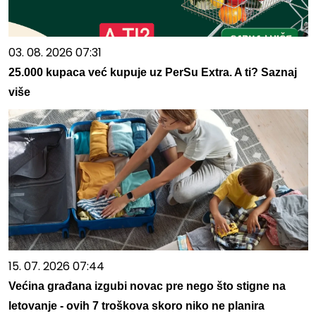
03. 08. 2026 07:31
25.000 kupaca već kupuje uz PerSu Extra. A ti? Saznaj
više
15. 07. 2026 07:44
Većina građana izgubi novac pre nego što stigne na
letovanje - ovih 7 troškova skoro niko ne planira