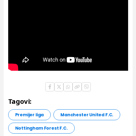
Tagovi:
Premijer liga
Manchester United F.C.
Nottingham Forest F.C.