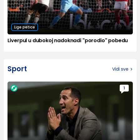
Lige petice
Liverpul u dubokoj nadoknadi "porodio" pobedu
Sport
Vidi sve
1