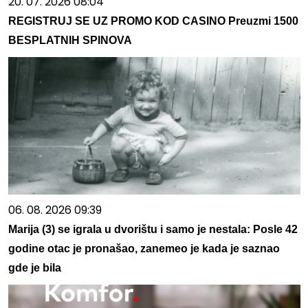
20. 07. 2026 08:04
REGISTRUJ SE UZ PROMO KOD CASINO Preuzmi 1500
BESPLATNIH SPINOVA
06. 08. 2026 09:39
Marija (3) se igrala u dvorištu i samo je nestala: Posle 42
godine otac je pronašao, zanemeo je kada je saznao
gde je bila