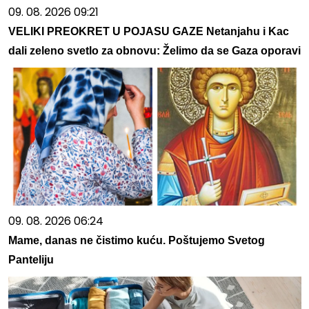
09. 08. 2026 09:21
VELIKI PREOKRET U POJASU GAZE Netanjahu i Kac
dali zeleno svetlo za obnovu: Želimo da se Gaza oporavi
09. 08. 2026 06:24
Mame, danas ne čistimo kuću. Poštujemo Svetog
Panteliju