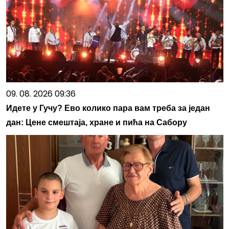
09. 08. 2026 09:36
Идете у Гучу? Ево колико пара вам треба за један
дан: Цене смештаја, хране и пића на Сабору