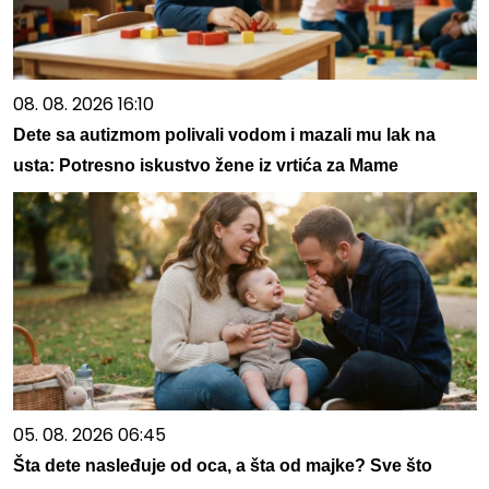
08. 08. 2026 16:10
Dete sa autizmom polivali vodom i mazali mu lak na
usta: Potresno iskustvo žene iz vrtića za Mame
05. 08. 2026 06:45
Šta dete nasleđuje od oca, a šta od majke? Sve što