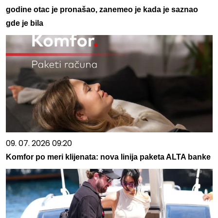
godine otac je pronašao, zanemeo je kada je saznao
gde je bila
09. 07. 2026 09:20
Komfor po meri klijenata: nova linija paketa ALTA banke