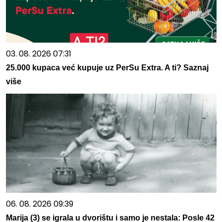
03. 08. 2026 07:31
25.000 kupaca već kupuje uz PerSu Extra. A ti? Saznaj
više
06. 08. 2026 09:39
Marija (3) se igrala u dvorištu i samo je nestala: Posle 42