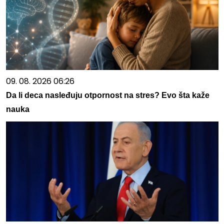
09. 08. 2026 06:26
Da li deca nasleđuju otpornost na stres? Evo šta kaže
nauka