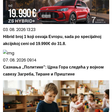
03. 08. 2026 13:23
Hibrid broj 1 koji osvaja Evropu, sada po specijalnoj
akcijskoj ceni od 19.990€ do 31.8.
07. 08. 2026 09:14
Сазнања „Политике”: Црна Гора следећа у војном
савезу Загреба, Тиране и Приштине