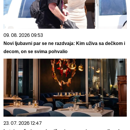
09. 08. 2026 09:53
Novi ljubavni par se ne razdvaja: Kim uživa sa dečkom i
decom, on se svima pohvalio
23. 07. 2026 12:47