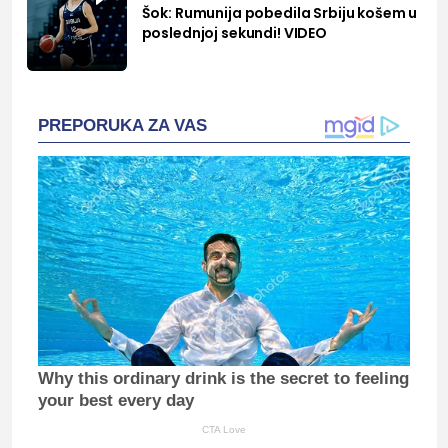
Šok: Rumunija pobedila Srbiju košem u
poslednjoj sekundi! VIDEO
PREPORUKA ZA VAS
Why this ordinary drink is the secret to feeling
your best every day
CTA Love