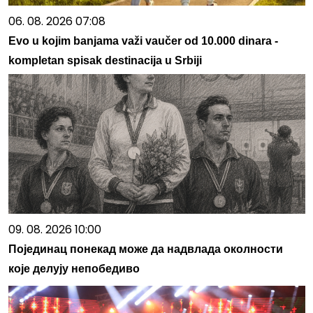
06. 08. 2026 07:08
Evo u kojim banjama važi vaučer od 10.000 dinara -
kompletan spisak destinacija u Srbiji
09. 08. 2026 10:00
Појединац понекад може да надвлада околности
које делују непобедиво