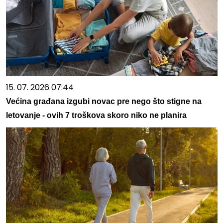
15. 07. 2026 07:44
Većina građana izgubi novac pre nego što stigne na
letovanje - ovih 7 troškova skoro niko ne planira