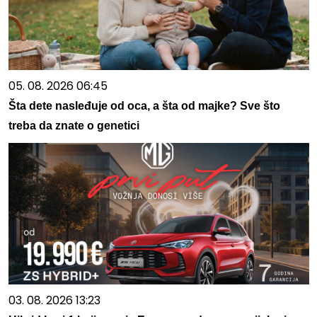
05. 08. 2026 06:45
Šta dete nasleđuje od oca, a šta od majke? Sve što
treba da znate o genetici
03. 08. 2026 13:23