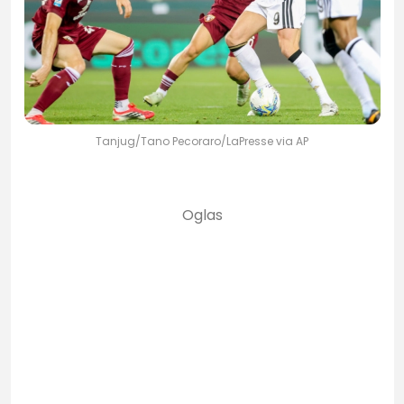
Tanjug/Tano Pecoraro/LaPresse via AP