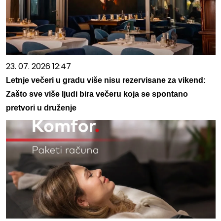
23. 07. 2026 12:47
Letnje večeri u gradu više nisu rezervisane za vikend:
Zašto sve više ljudi bira večeru koja se spontano
pretvori u druženje