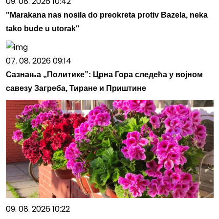
09. 08. 2026 10:42
"Marakana nas nosila do preokreta protiv Bazela, neka
tako bude u utorak"
07. 08. 2026 09:14
Сазнања „Политике”: Црна Гора следећа у војном
савезу Загреба, Тиране и Приштине
09. 08. 2026 10:22