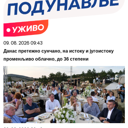
09. 08. 2026 09:43
Данас претежно сунчано, на истоку и југоистоку
променљиво облачно, до 36 степени