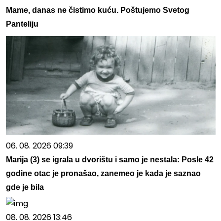
Mame, danas ne čistimo kuću. Poštujemo Svetog
Panteliju
06. 08. 2026 09:39
Marija (3) se igrala u dvorištu i samo je nestala: Posle 42
godine otac je pronašao, zanemeo je kada je saznao
gde je bila
08. 08. 2026 13:46