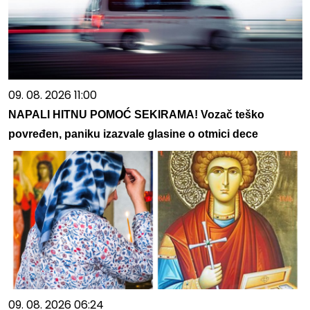
09. 08. 2026 11:00
NAPALI HITNU POMOĆ SEKIRAMA! Vozač teško
povređen, paniku izazvale glasine o otmici dece
09. 08. 2026 06:24