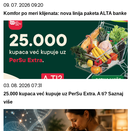
09. 07. 2026 09:20
Komfor po meri klijenata: nova linija paketa ALTA banke
03. 08. 2026 07:31
25.000 kupaca već kupuje uz PerSu Extra. A ti? Saznaj
više