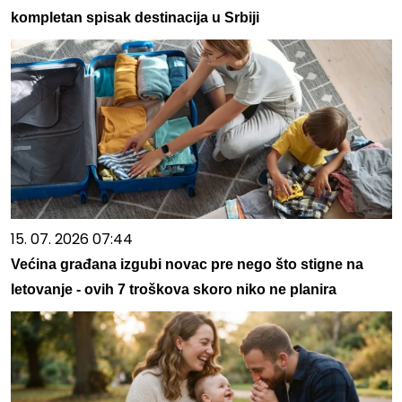
kompletan spisak destinacija u Srbiji
15. 07. 2026 07:44
Većina građana izgubi novac pre nego što stigne na
letovanje - ovih 7 troškova skoro niko ne planira