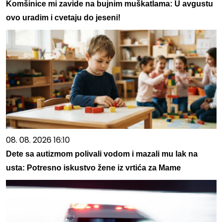
Komšinice mi zavide na bujnim muškatlama: U avgustu
ovo uradim i cvetaju do jeseni!
08. 08. 2026 16:10
Dete sa autizmom polivali vodom i mazali mu lak na
usta: Potresno iskustvo žene iz vrtića za Mame