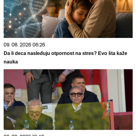
09. 08. 2026 06:26
Da li deca nasleđuju otpornost na stres? Evo šta kaže
nauka