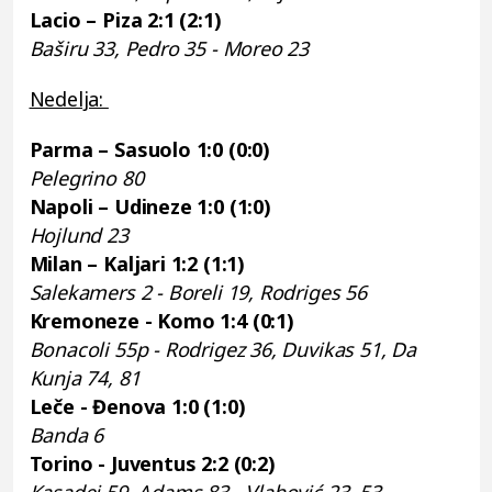
Lacio – Piza 2:1 (2:1)
Baširu 33, Pedro 35 - Moreo 23
Nedelja:
Parma – Sasuolo 1:0 (0:0)
Pelegrino 80
Napoli – Udineze 1:0 (1:0)
Hojlund 23
Milan – Kaljari 1:2 (1:1)
Salekamers 2 - Boreli 19, Rodriges 56
Kremoneze - Komo 1:4 (0:1)
Bonacoli 55p - Rodrigez 36, Duvikas 51, Da
Kunja 74, 81
Leče - Đenova 1:0 (1:0)
Banda 6
Torino - Juventus 2:2 (0:2)