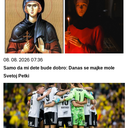
08. 08. 2026 07:36
Samo da mi dete bude dobro: Danas se majke mole
Svetoj Petki