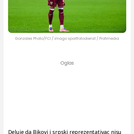
Gonzales Photo/FCI / imago sportfotodienst / Profimedia
Deluje da Bikovi i srpski reprezentativac nisu