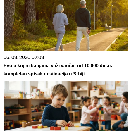
06. 08. 2026 07:08
Evo u kojim banjama važi vaučer od 10.000 dinara -
kompletan spisak destinacija u Srbiji