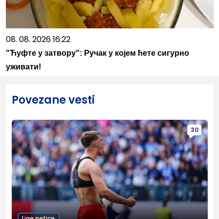
08. 08. 2026 16:22
"Ћуфте у затвору": Ручак у којем ћете сигурно
уживати!
Povezane vesti
30
Lige petice