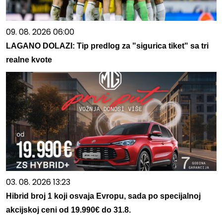
09. 08. 2026 06:00
LAGANO DOLAZI: Tip predlog za "sigurica tiket" sa tri
realne kvote
03. 08. 2026 13:23
Hibrid broj 1 koji osvaja Evropu, sada po specijalnoj
akcijskoj ceni od 19.990€ do 31.8.