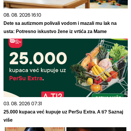
08. 08. 2026 16:10
Dete sa autizmom polivali vodom i mazali mu lak na
usta: Potresno iskustvo žene iz vrtića za Mame
03. 08. 2026 07:31
25.000 kupaca već kupuje uz PerSu Extra. A ti? Saznaj
više