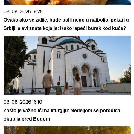
08. 08. 2026 19:29
Ovako ako se zalije, bude bolji nego u najboljoj pekari u
Srbiji, a svi znate koja je: Kako ispeći burek kod kuće?
08. 08. 2026 16:10
Zašto je važno ići na liturgiju: Nedeljom se porodica
okuplja pred Bogom