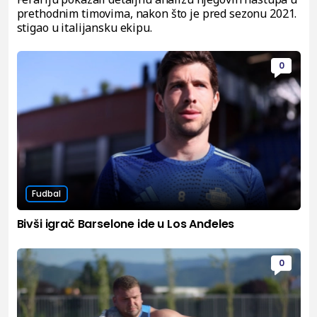
prethodnim timovima, nakon što je pred sezonu 2021.
stigao u italijansku ekipu.
0
Fudbal
Bivši igrač Barselone ide u Los Anđeles
0