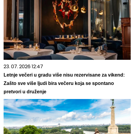
23. 07. 2026 12:47
Letnje večeri u gradu više nisu rezervisane za vikend:
Zašto sve više ljudi bira večeru koja se spontano
pretvori u druženje