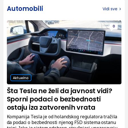
Automobili
Vidi sve
0
Aktuelno
Šta Tesla ne želi da javnost vidi?
Sporni podaci o bezbednosti
ostaju iza zatvorenih vrata
Kompanija Tesla je od holandskog regulatora tražila
da podaci o bezbednosti njenog FSD sistema ostanu