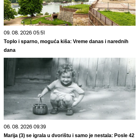
09. 08. 2026 05:51
Toplo i sparno, moguća kiša: Vreme danas i narednih
dana
06. 08. 2026 09:39
Marija (3) se igrala u dvorištu i samo je nestala: Posle 42