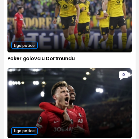
Lige petice
Poker golova u Dortmundu
0
Lige petice