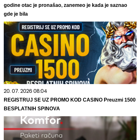
godine otac je pronašao, zanemeo je kada je saznao
gde je bila
20. 07. 2026 08:04
REGISTRUJ SE UZ PROMO KOD CASINO Preuzmi 1500
BESPLATNIH SPINOVA