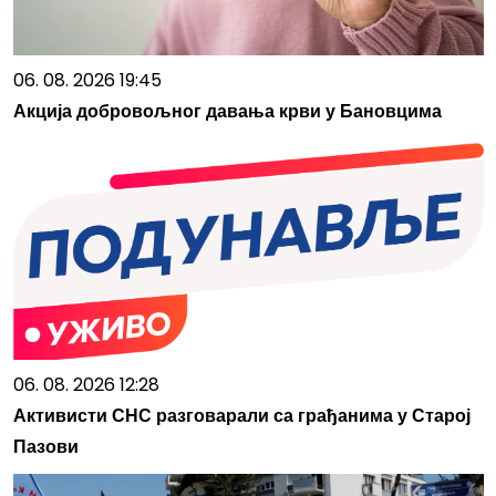
06. 08. 2026 19:45
Акција добровољног давања крви у Бановцима
06. 08. 2026 12:28
Активисти СНС разговарали са грађанима у Старој
Пазови