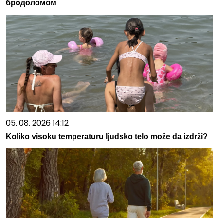
бродоломом
05. 08. 2026 14:12
Koliko visoku temperaturu ljudsko telo može da izdrži?