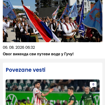
06. 08. 2026 06:32
Овог викенда сви путеви воде у Гучу!
Povezane vesti
0