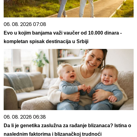
06. 08. 2026 07:08
Evo u kojim banjama važi vaučer od 10.000 dinara -
kompletan spisak destinacija u Srbiji
06. 08. 2026 06:38
Da li je genetika zaslužna za rađanje blizanaca? Istina o
naslednim faktorima i blizanačkoj trudnoći