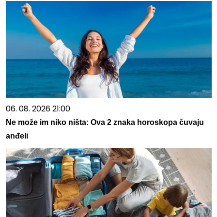
06. 08. 2026 21:00
Ne može im niko ništa: Ova 2 znaka horoskopa čuvaju
anđeli