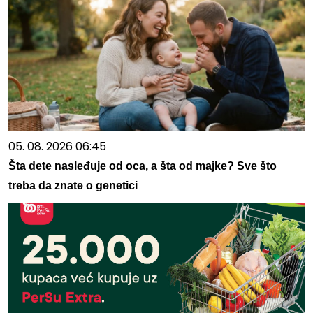
05. 08. 2026 06:45
Šta dete nasleđuje od oca, a šta od majke? Sve što
treba da znate o genetici