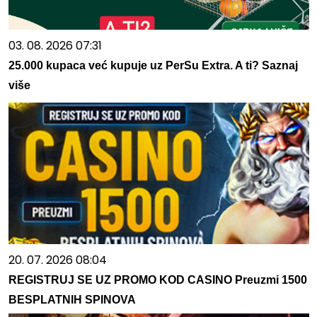
03. 08. 2026 07:31
25.000 kupaca već kupuje uz PerSu Extra. A ti? Saznaj
više
20. 07. 2026 08:04
REGISTRUJ SE UZ PROMO KOD CASINO Preuzmi 1500
BESPLATNIH SPINOVA