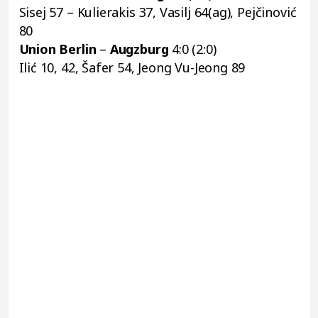
Sisej 57 – Kulierakis 37, Vasilj 64(ag), Pejčinović
80
Union Berlin
–
Augzburg
4:0 (2:0)
Ilić 10, 42, Šafer 54, Jeong Vu-Jeong 89