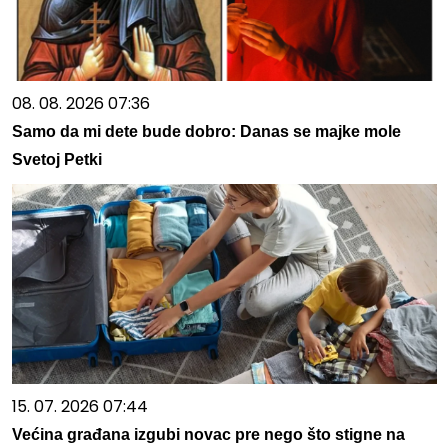
08. 08. 2026 07:36
Samo da mi dete bude dobro: Danas se majke mole
Svetoj Petki
15. 07. 2026 07:44
Većina građana izgubi novac pre nego što stigne na