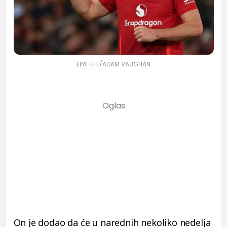
EPA-EFE/ADAM VAUGHAN
On je dodao da će u narednih nekoliko nedelja