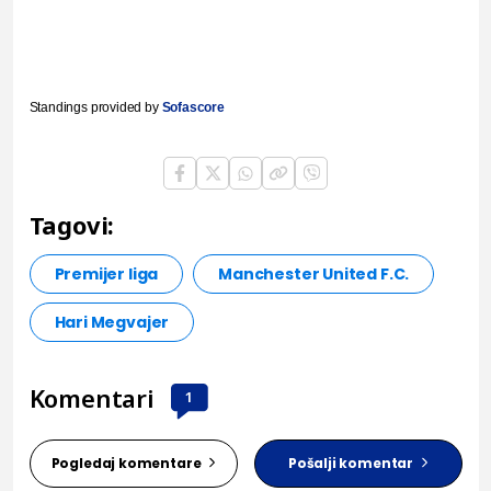
Standings provided by
Sofascore
Tagovi:
Premijer liga
Manchester United F.C.
Hari Megvajer
Komentari
1
Pogledaj komentare
Pošalji komentar