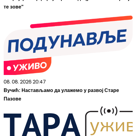
те зове"
08. 08. 2026 20:47
Вучић: Настављамо да улажемо у развој Старе
Пазове