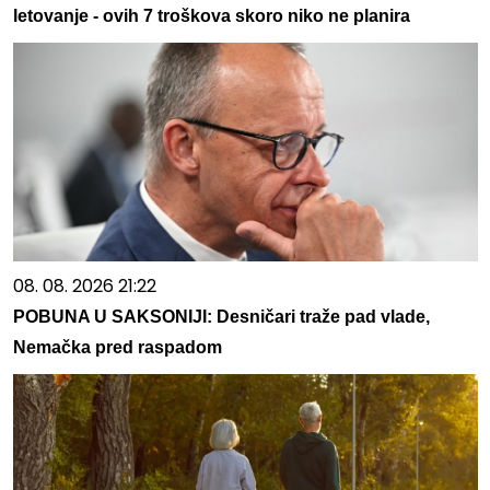
letovanje - ovih 7 troškova skoro niko ne planira
08. 08. 2026 21:22
POBUNA U SAKSONIJI: Desničari traže pad vlade,
Nemačka pred raspadom