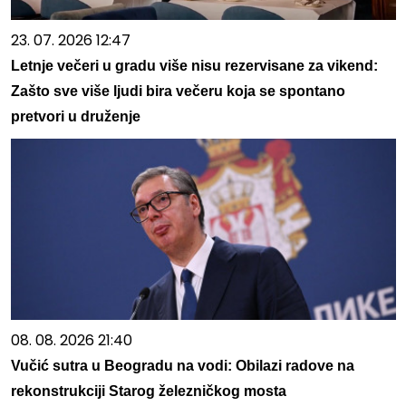
23. 07. 2026 12:47
Letnje večeri u gradu više nisu rezervisane za vikend:
Zašto sve više ljudi bira večeru koja se spontano
pretvori u druženje
08. 08. 2026 21:40
Vučić sutra u Beogradu na vodi: Obilazi radove na
rekonstrukciji Starog železničkog mosta