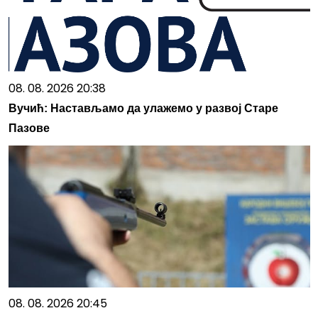
08. 08. 2026 20:38
Вучић: Настављамо да улажемо у развој Старе
Пазове
08. 08. 2026 20:45