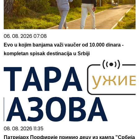
06. 08. 2026 07:08
Evo u kojim banjama važi vaučer od 10.000 dinara -
kompletan spisak destinacija u Srbiji
08. 08. 2026 11:35
Патријарх Порфирије примио децу из кампа "Србија