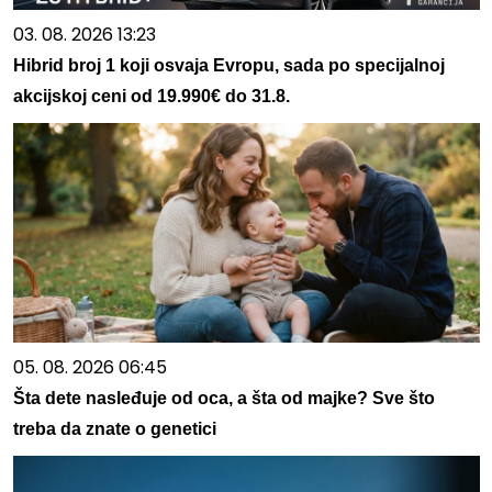
03. 08. 2026 13:23
Hibrid broj 1 koji osvaja Evropu, sada po specijalnoj
akcijskoj ceni od 19.990€ do 31.8.
05. 08. 2026 06:45
Šta dete nasleđuje od oca, a šta od majke? Sve što
treba da znate o genetici