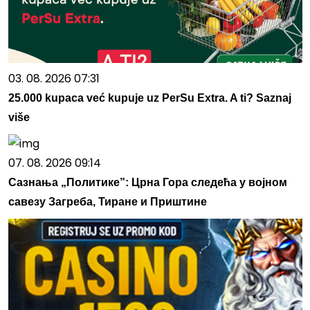
03. 08. 2026 07:31
25.000 kupaca već kupuje uz PerSu Extra. A ti? Saznaj
više
07. 08. 2026 09:14
Сазнања „Политике”: Црна Гора следећа у војном
савезу Загреба, Тиране и Приштине