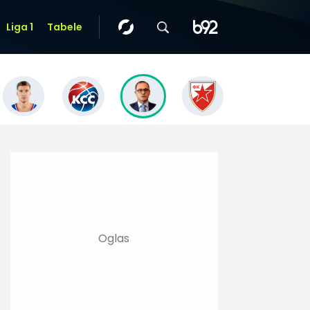
Liga 1
Tabele