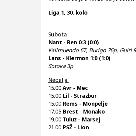
Liga 1, 30. kolo
Subota:
Nant - Ren 0:3 (0:0)
Kalimuendo 67, Burigo 76p, Guiri 
Lans - Klermon 1:0 (1:0)
Sotoka 3p
Nedelja:
15.00
Avr - Mec
15.00
Lil - Strazbur
15.00
Rems - Monpelje
17.05
Brest - Monako
19.00
Tuluz - Marsej
21.00
PSŽ - Lion