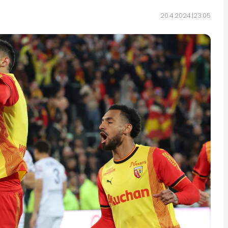
20.4.2024.
23:05