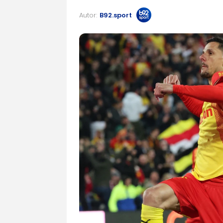
Autor:
B92.sport