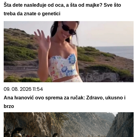
Šta dete nasleđuje od oca, a šta od majke? Sve što
treba da znate o genetici
09. 08. 2026 11:54
Ana Ivanović ovo sprema za ručak: Zdravo, ukusno i
brzo