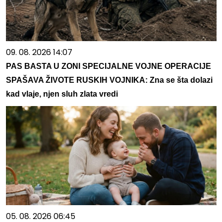
09. 08. 2026 14:07
PAS BASTA U ZONI SPECIJALNE VOJNE OPERACIJE
SPAŠAVA ŽIVOTE RUSKIH VOJNIKA: Zna se šta dolazi
kad vlaje, njen sluh zlata vredi
05. 08. 2026 06:45