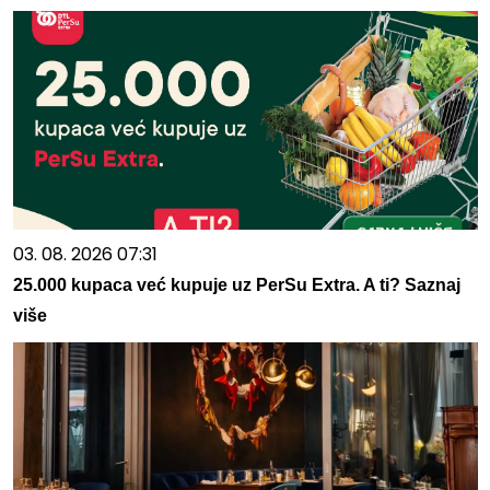
03. 08. 2026 07:31
25.000 kupaca već kupuje uz PerSu Extra. A ti? Saznaj
više