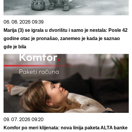
06. 08. 2026 09:39
Marija (3) se igrala u dvorištu i samo je nestala: Posle 42
godine otac je pronašao, zanemeo je kada je saznao
gde je bila
09. 07. 2026 09:20
Komfor po meri klijenata: nova linija paketa ALTA banke