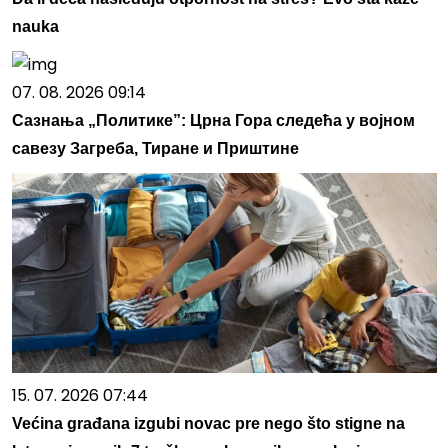
nauka
07. 08. 2026 09:14
Сазнања „Политике”: Црна Гора следећа у војном
савезу Загреба, Тиране и Приштине
15. 07. 2026 07:44
Većina građana izgubi novac pre nego što stigne na