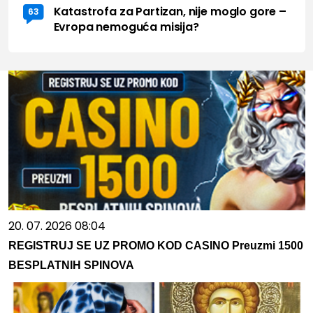
Katastrofa za Partizan, nije moglo gore –
63
Evropa nemoguća misija?
20. 07. 2026 08:04
REGISTRUJ SE UZ PROMO KOD CASINO Preuzmi 1500
BESPLATNIH SPINOVA