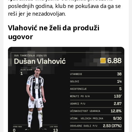
poslednjih godina, klub ne pokušava da ga se
reši jer je nezadovoljan.
Vlahović ne želi da produži
ugovor