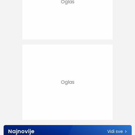
Najnovije
Vidi sve