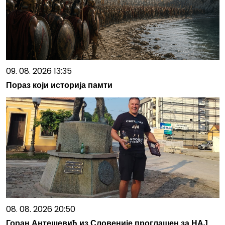
09. 08. 2026 13:35
Пораз који историја памти
08. 08. 2026 20:50
Горан Антешевић из Словеније проглашен за НАЈ