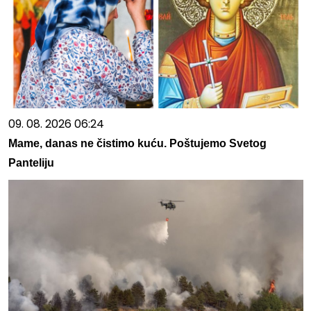
09. 08. 2026 06:24
Mame, danas ne čistimo kuću. Poštujemo Svetog
Panteliju