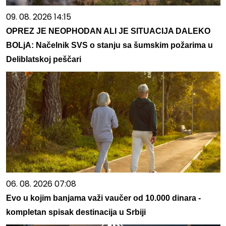
09. 08. 2026 14:15
OPREZ JE NEOPHODAN ALI JE SITUACIJA DALEKO
BOLjA: Načelnik SVS o stanju sa šumskim požarima u
Deliblatskoj peščari
06. 08. 2026 07:08
Evo u kojim banjama važi vaučer od 10.000 dinara -
kompletan spisak destinacija u Srbiji