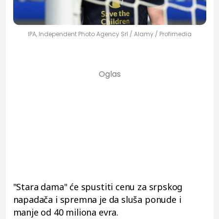
IPA, Independent Photo Agency Srl / Alamy / Profimedia
"Stara dama" će spustiti cenu za srpskog
napadača i spremna je da sluša ponude i
manje od 40 miliona evra.