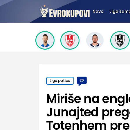
Novo
Liga šam
Lige petice
26
Miriše na engl
Junajted preg
Totenhem pre