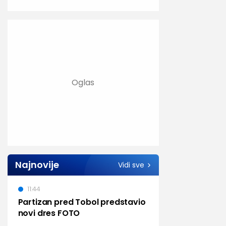
Najnovije
Vidi sve
11:44
Partizan pred Tobol predstavio
novi dres FOTO