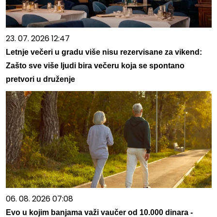
23. 07. 2026 12:47
Letnje večeri u gradu više nisu rezervisane za vikend:
Zašto sve više ljudi bira večeru koja se spontano
pretvori u druženje
06. 08. 2026 07:08
Evo u kojim banjama važi vaučer od 10.000 dinara -