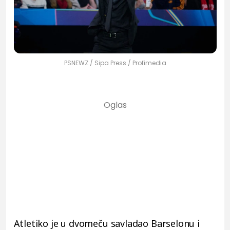
PSNEWZ / Sipa Press / Profimedia
Atletiko je u dvomeču savladao Barselonu i