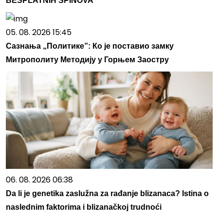
BESPLATNIH SPINOVA
05. 08. 2026 15:45
Сазнања „Политике”: Ко је поставио замку
Митрополиту Методију у Горњем Заостру
06. 08. 2026 06:38
Da li je genetika zaslužna za rađanje blizanaca? Istina o
naslednim faktorima i blizanačkoj trudnoći