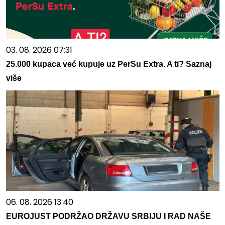
03. 08. 2026 07:31
25.000 kupaca već kupuje uz PerSu Extra. A ti? Saznaj
više
06. 08. 2026 13:40
EUROJUST PODRŽAO DRŽAVU SRBIJU I RAD NAŠE