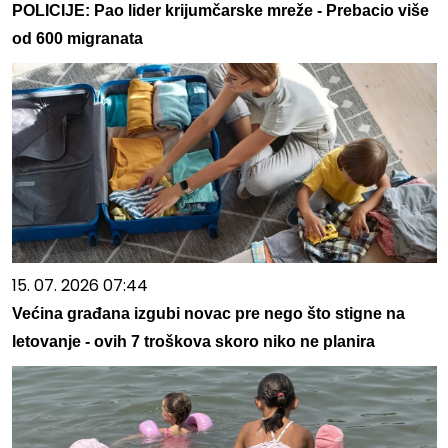
POLICIJE: Pao lider krijumčarske mreže - Prebacio više
od 600 migranata
15. 07. 2026 07:44
Većina građana izgubi novac pre nego što stigne na
letovanje - ovih 7 troškova skoro niko ne planira