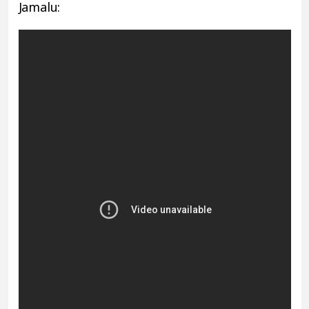
Jamalu: