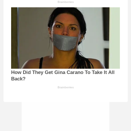
Brainberries
How Did They Get Gina Carano To Take It All
Back?
Brainberries