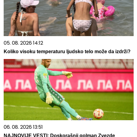
05. 08. 2026 14:12
Koliko visoku temperaturu ljudsko telo može da izdrži?
06. 08. 2026 13:51
NAJNOVIJE VESTI: Doskorašnji golman Zvezde