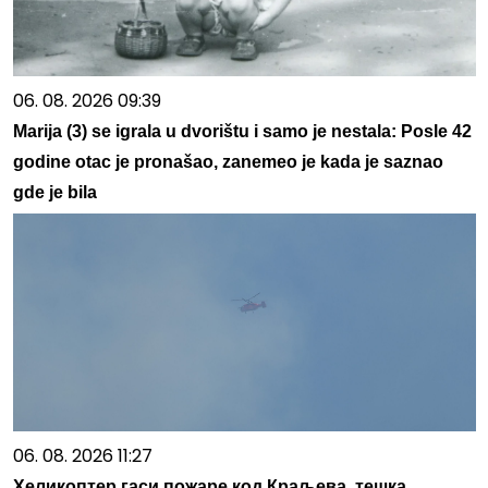
06. 08. 2026 09:39
Marija (3) se igrala u dvorištu i samo je nestala: Posle 42
godine otac je pronašao, zanemeo je kada je saznao
gde je bila
06. 08. 2026 11:27
Хеликоптер гаси пожаре код Краљева, тешка