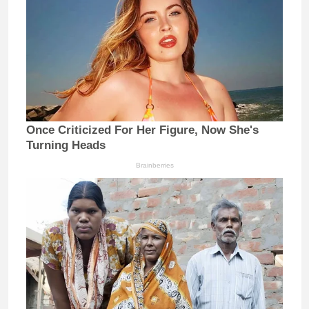
Once Criticized For Her Figure, Now She's
Turning Heads
Brainberries