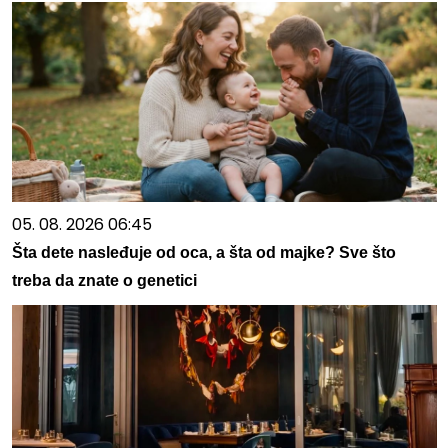
05. 08. 2026 06:45
Šta dete nasleđuje od oca, a šta od majke? Sve što
treba da znate o genetici