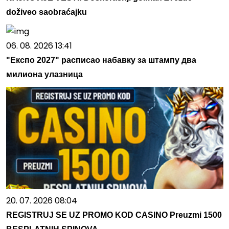
doživeo saobraćajku
06. 08. 2026 13:41
"Експо 2027" расписао набавку за штампу два
милиона улазница
20. 07. 2026 08:04
REGISTRUJ SE UZ PROMO KOD CASINO Preuzmi 1500