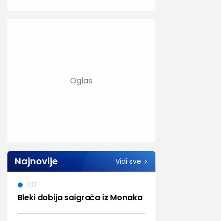
Najnovije
Vidi sve
11:17
Bleki dobija saigrača iz Monaka