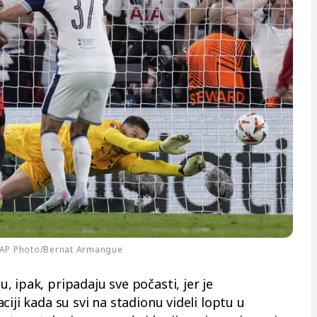
/AP Photo/Bernat Armangue
 ipak, pripadaju sve počasti, jer je
iji kada su svi na stadionu videli loptu u