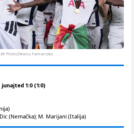
/AP Photo/Manu Fernandez
unajted 1:0 (1:0)
ija)
Dic (Nemačka); M. Marijani (Italija)