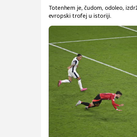
Totenhem je, čudom, odoleo, izdrža
evropski trofej u istoriji.