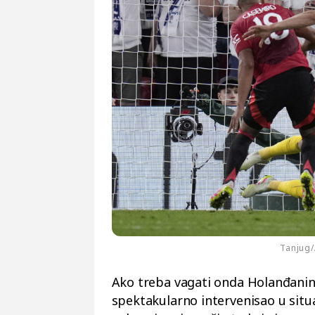
Tanjug
Ako treba vagati onda Holanđaninu,
spektakularno intervenisao u situac