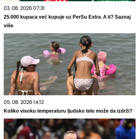
03. 08. 2026 07:31
25.000 kupaca već kupuje uz PerSu Extra. A ti? Saznaj
više
05. 08. 2026 14:12
Koliko visoku temperaturu ljudsko telo može da izdrži?