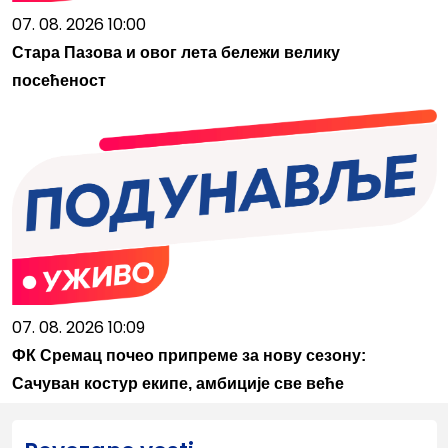
07. 08. 2026 10:00
Стара Пазова и овог лета бележи велику
посећеност
07. 08. 2026 10:09
ФК Сремац почео припреме за нову сезону:
Сачуван костур екипе, амбиције све веће