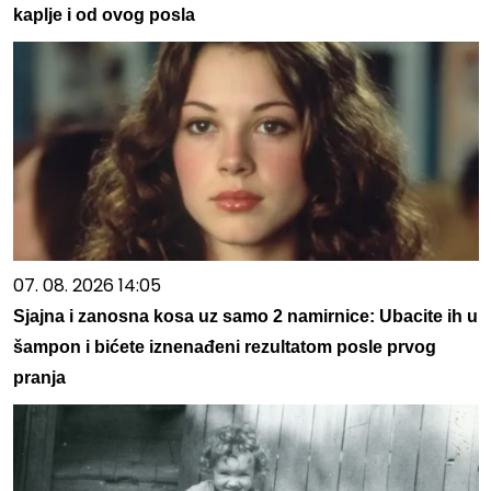
kaplje i od ovog posla
07. 08. 2026 14:05
Sjajna i zanosna kosa uz samo 2 namirnice: Ubacite ih u
šampon i bićete iznenađeni rezultatom posle prvog
pranja