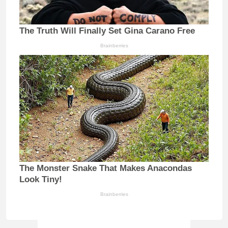
The Truth Will Finally Set Gina Carano Free
Brainberries
The Monster Snake That Makes Anacondas
Look Tiny!
Brainberries