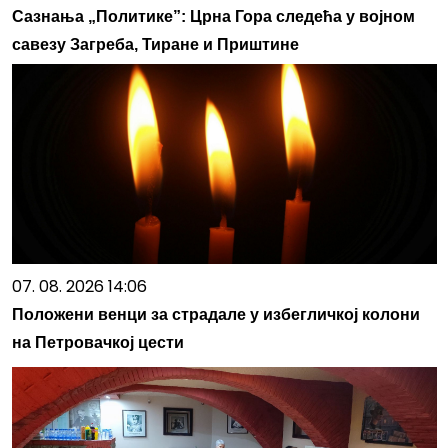
Сазнања „Политике”: Црна Гора следећа у војном
савезу Загреба, Тиране и Приштине
07. 08. 2026 14:06
Положени венци за страдале у избегличкој колони
на Петровачкој цести