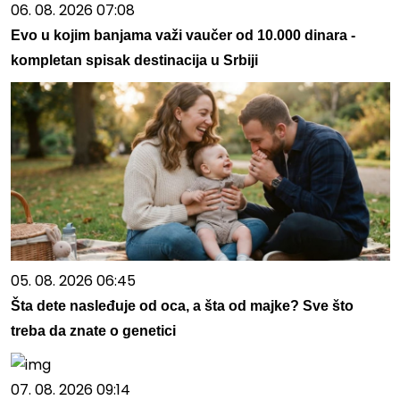
06. 08. 2026 07:08
Evo u kojim banjama važi vaučer od 10.000 dinara -
kompletan spisak destinacija u Srbiji
05. 08. 2026 06:45
Šta dete nasleđuje od oca, a šta od majke? Sve što
treba da znate o genetici
07. 08. 2026 09:14