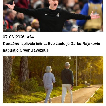
07. 08. 2026 14:14
Konačno isplivala istina: Evo zašto je Darko Rajaković
napustio Crvenu zvezdu!