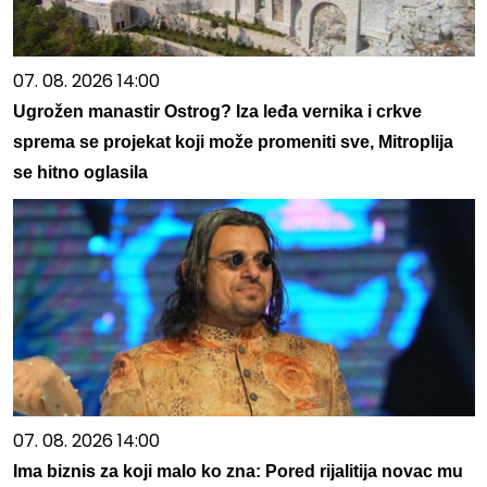
07. 08. 2026 14:00
Ugrožen manastir Ostrog? Iza leđa vernika i crkve
sprema se projekat koji može promeniti sve, Mitroplija
se hitno oglasila
07. 08. 2026 14:00
Ima biznis za koji malo ko zna: Pored rijalitija novac mu