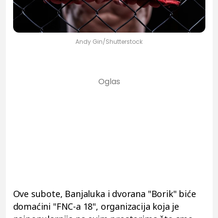
Andy Gin/Shutterstock
Ove subote, Banjaluka i dvorana "Borik" biće
domaćini "FNC-a 18", organizacija koja je