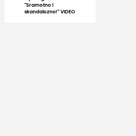
"Sramotno i
skandalozno!" VIDEO