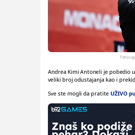
Tanjug/
Andrea Kimi Antoneli je pobedio u
veliki broj odustajanja kao i preki
Sve ste mogli da pratite
UŽIVO p