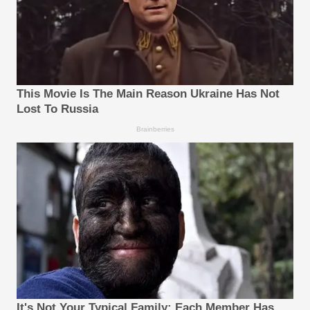
This Movie Is The Main Reason Ukraine Has Not
Lost To Russia
Brainberries
It's Not Your Typical Family: Each Member Has