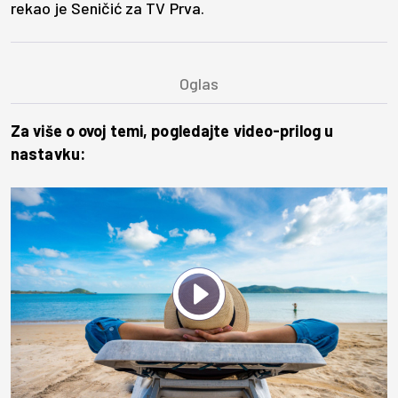
rekao je Seničić za TV Prva.
Za više o ovoj temi, pogledajte video-prilog u
nastavku:
Play