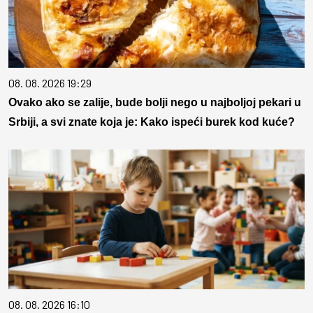
08. 08. 2026 19:29
Ovako ako se zalije, bude bolji nego u najboljoj pekari u
Srbiji, a svi znate koja je: Kako ispeći burek kod kuće?
08. 08. 2026 16:10