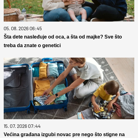
05. 08. 2026 06:45
Šta dete nasleđuje od oca, a šta od majke? Sve što
treba da znate o genetici
15. 07. 2026 07:44
Većina građana izgubi novac pre nego što stigne na