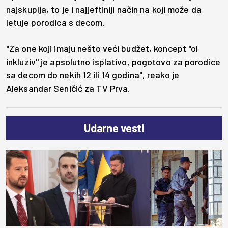
najskuplja, to je i najjeftiniji način na koji može da
letuje porodica s decom.
"Za one koji imaju nešto veći budžet, koncept "ol
inkluziv" je apsolutno isplativo, pogotovo za porodice
sa decom do nekih 12 ili 14 godina", reako je
Aleksandar Seničić za TV Prva.
Udarne vesti