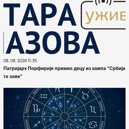
08. 08. 2026 11:35
Патријарх Порфирије примио децу из кампа "Србија
те зове"