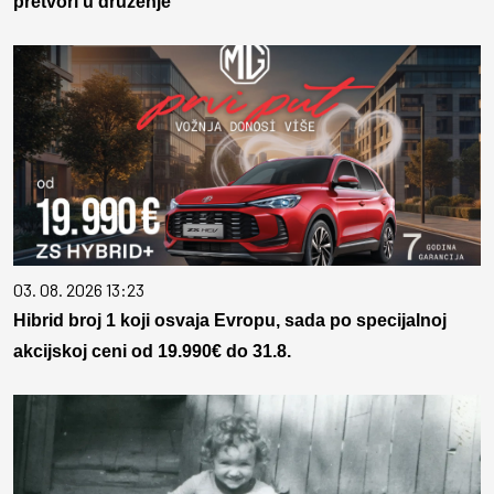
pretvori u druženje
03. 08. 2026 13:23
Hibrid broj 1 koji osvaja Evropu, sada po specijalnoj
akcijskoj ceni od 19.990€ do 31.8.