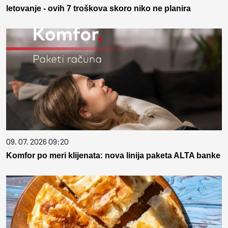
letovanje - ovih 7 troškova skoro niko ne planira
09. 07. 2026 09:20
Komfor po meri klijenata: nova linija paketa ALTA banke