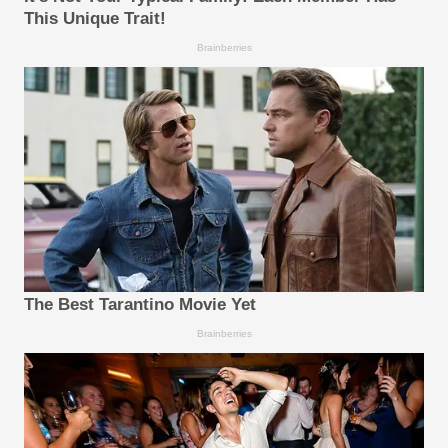
This Unique Trait!
Brainberries
The Best Tarantino Movie Yet
Brainberries