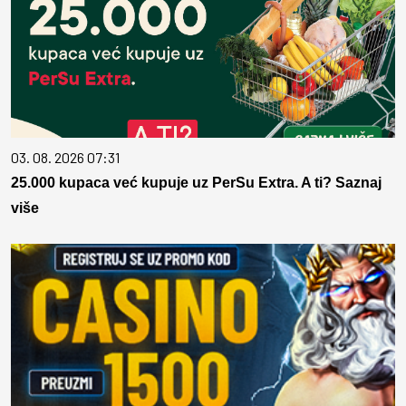
03. 08. 2026 07:31
25.000 kupaca već kupuje uz PerSu Extra. A ti? Saznaj
više