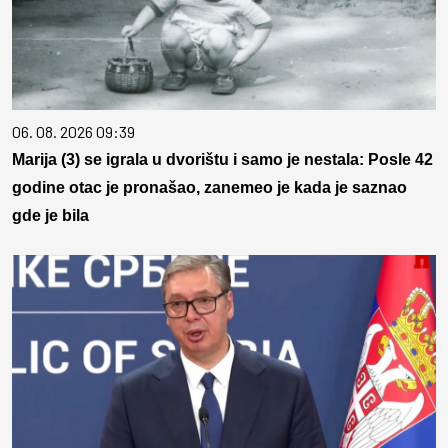
06. 08. 2026 09:39
Marija (3) se igrala u dvorištu i samo je nestala: Posle 42
godine otac je pronašao, zanemeo je kada je saznao
gde je bila