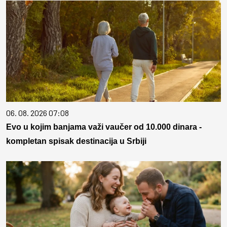
06. 08. 2026 07:08
Evo u kojim banjama važi vaučer od 10.000 dinara -
kompletan spisak destinacija u Srbiji