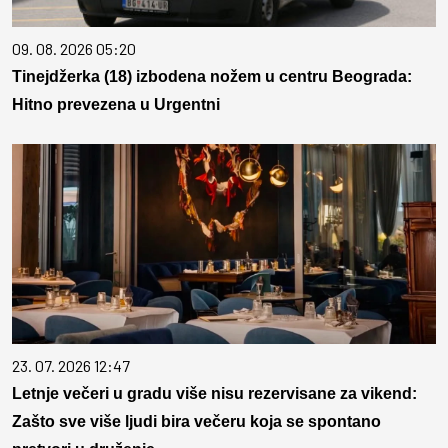
09. 08. 2026 05:20
Tinejdžerka (18) izbodena nožem u centru Beograda:
Hitno prevezena u Urgentni
23. 07. 2026 12:47
Letnje večeri u gradu više nisu rezervisane za vikend:
Zašto sve više ljudi bira večeru koja se spontano