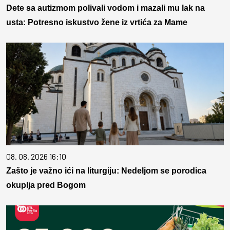
Dete sa autizmom polivali vodom i mazali mu lak na
usta: Potresno iskustvo žene iz vrtića za Mame
08. 08. 2026 16:10
Zašto je važno ići na liturgiju: Nedeljom se porodica
okuplja pred Bogom