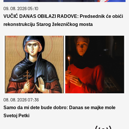
09. 08. 2026 05:10
VUČIĆ DANAS OBILAZI RADOVE: Predsednik će obići
rekonstrukciju Starog železničkog mosta
08. 08. 2026 07:36
Samo da mi dete bude dobro: Danas se majke mole
Svetoj Petki