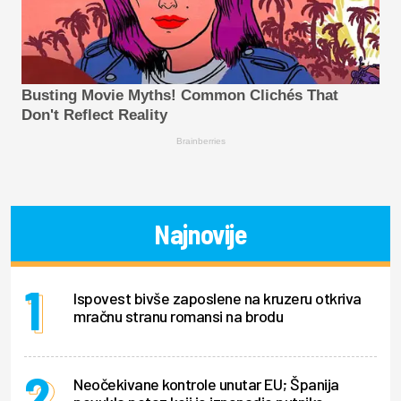
Busting Movie Myths! Common Clichés That
Don't Reflect Reality
Brainberries
Najnovije
Ispovest bivše zaposlene na kruzeru otkriva
mračnu stranu romansi na brodu
Neočekivane kontrole unutar EU; Španija