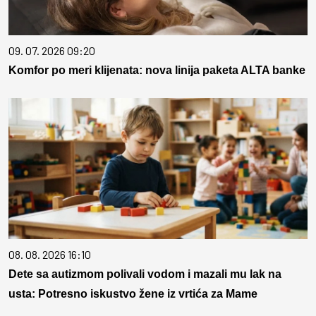
09. 07. 2026 09:20
Komfor po meri klijenata: nova linija paketa ALTA banke
08. 08. 2026 16:10
Dete sa autizmom polivali vodom i mazali mu lak na
usta: Potresno iskustvo žene iz vrtića za Mame