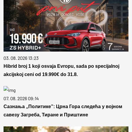
03. 08. 2026 13:23
Hibrid broj 1 koji osvaja Evropu, sada po specijalnoj
akcijskoj ceni od 19.990€ do 31.8.
07. 08. 2026 09:14
Сазнања „Политике”: Црна Гора следећа у војном
савезу Загреба, Тиране и Приштине