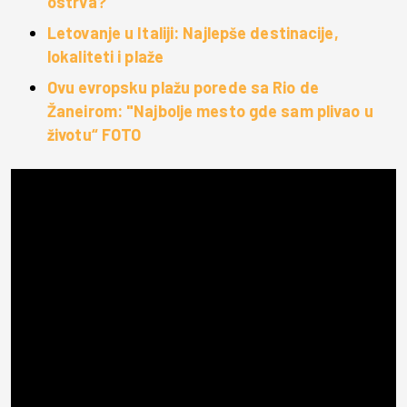
ostrva?
Letovanje u Italiji: Najlepše destinacije,
lokaliteti i plaže
Ovu evropsku plažu porede sa Rio de
Žaneirom: "Najbolje mesto gde sam plivao u
životu“ FOTO