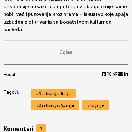
destinacije pokazuju da potraga za blagom nije samo
hobi, već i putovanje kroz vreme – iskustvo koje spaja
uzbuđenje otkrivanja sa bogatstvom kulturnog
nasleđa.
Podeli:
Tagovi:
Destinacija: Italija
Destinacija: Španija
ronjenje
Komentari
1