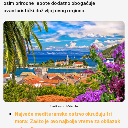
osim prirodne lepote dodatno obogaćuje
avanturistički doživljaj ovog regiona.
Shutterstock/xbrchx
Najveće mediteransko ostrvo okružuju tri
mora: Zašto je ovo najbolje vreme za obilazak