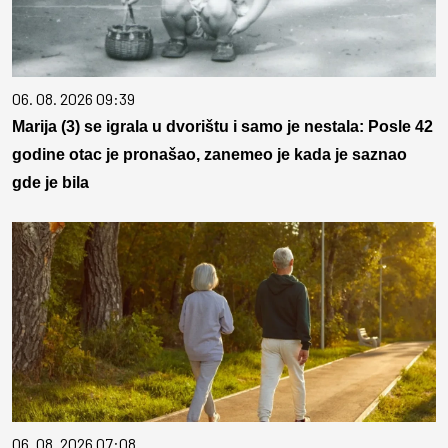
06. 08. 2026 09:39
Marija (3) se igrala u dvorištu i samo je nestala: Posle 42
godine otac je pronašao, zanemeo je kada je saznao
gde je bila
06. 08. 2026 07:08