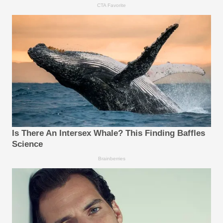
CTA Favorite
Is There An Intersex Whale? This Finding Baffles
Science
Brainberries