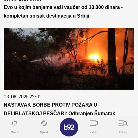
Evo u kojim banjama važi vaučer od 10.000 dinara -
kompletan spisak destinacija u Srbiji
08. 08. 2026 22:01
NASTAVAK BORBE PROTIV POŽARA U
DELIBLATSKOJ PEŠČARI: Odbranjen Šumarak
✕
Novo
Sport
Video
Menu