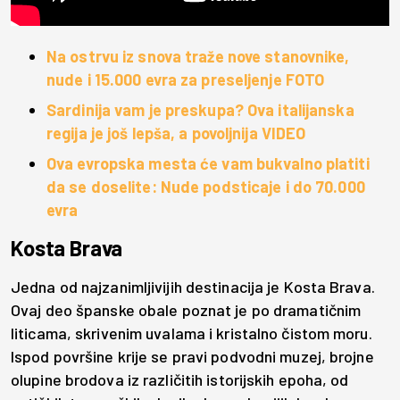
Na ostrvu iz snova traže nove stanovnike,
nude i 15.000 evra za preseljenje FOTO
Sardinija vam je preskupa? Ova italijanska
regija je još lepša, a povoljnija VIDEO
Ova evropska mesta će vam bukvalno platiti
da se doselite: Nude podsticaje i do 70.000
evra
Kosta Brava
Jedna od najzanimljivijih destinacija je Kosta Brava.
Ovaj deo španske obale poznat je po dramatičnim
liticama, skrivenim uvalama i kristalno čistom moru.
Ispod površine krije se pravi podvodni muzej, brojne
olupine brodova iz različitih istorijskih epoha, od