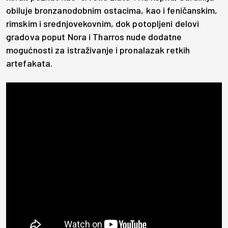
obiluje bronzanodobnim ostacima, kao i feničanskim,
rimskim i srednjovekovnim, dok potopljeni delovi
gradova poput Nora i Tharros nude dodatne
mogućnosti za istraživanje i pronalazak retkih
artefakata.