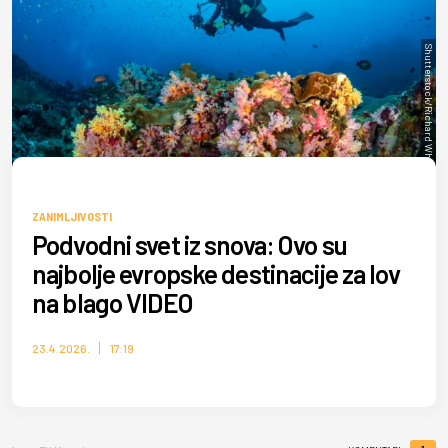
Shutterstock/Richard Whitcombe
ZANIMLJIVOSTI
Podvodni svet iz snova: Ovo su
najbolje evropske destinacije za lov
na blago VIDEO
23.4.2026.
17:19