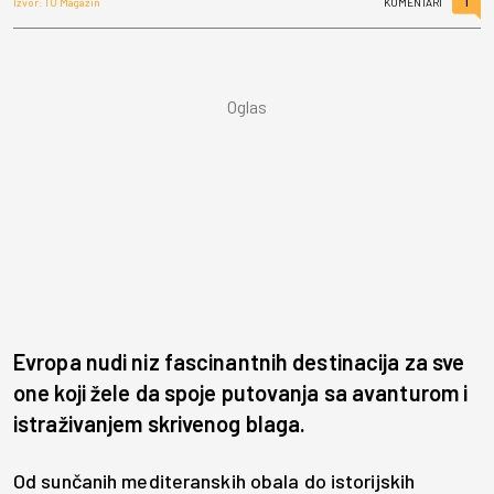
1
Izvor: TU Magazin
KOMENTARI
Evropa nudi niz fascinantnih destinacija za sve
one koji žele da spoje putovanja sa avanturom i
istraživanjem skrivenog blaga.
Od sunčanih mediteranskih obala do istorijskih