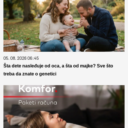
05. 08. 2026 06:45
Šta dete nasleđuje od oca, a šta od majke? Sve što
treba da znate o genetici