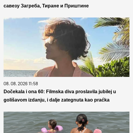
савезу Загреба, Тиране и Приштине
08. 08. 2026 11:58
Dočekala i ona 60: Filmska diva proslavila jubilej u
golišavom izdanju, i dalje zategnuta kao praćka