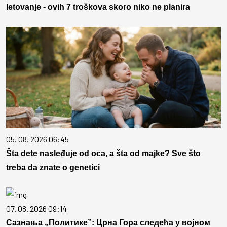
letovanje - ovih 7 troškova skoro niko ne planira
05. 08. 2026 06:45
Šta dete nasleđuje od oca, a šta od majke? Sve što
treba da znate o genetici
07. 08. 2026 09:14
Сазнања „Политике”: Црна Гора следећа у војном