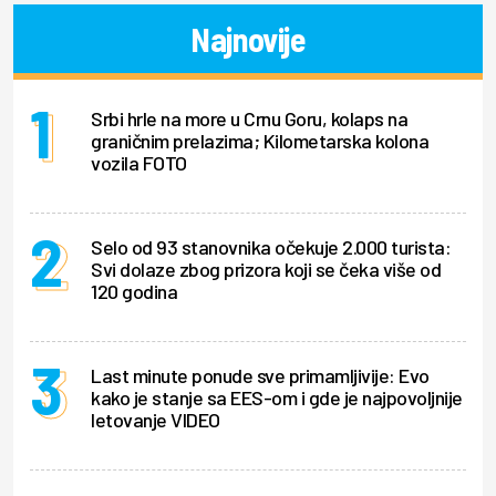
Najnovije
Srbi hrle na more u Crnu Goru, kolaps na
graničnim prelazima; Kilometarska kolona
vozila FOTO
Selo od 93 stanovnika očekuje 2.000 turista:
Svi dolaze zbog prizora koji se čeka više od
120 godina
Last minute ponude sve primamljivije: Evo
kako je stanje sa EES-om i gde je najpovoljnije
letovanje VIDEO