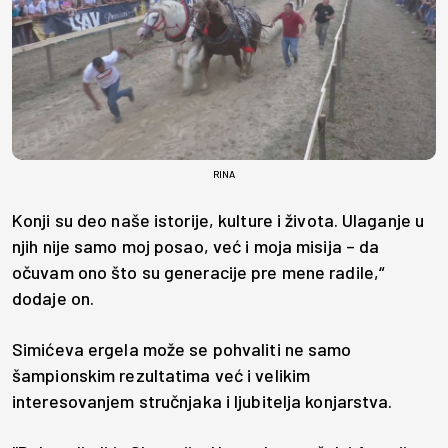
RINA
Konji su deo naše istorije, kulture i života. Ulaganje u
njih nije samo moj posao, već i moja misija – da
očuvam ono što su generacije pre mene radile,“
dodaje on.
Simićeva ergela može se pohvaliti ne samo
šampionskim rezultatima već i velikim
interesovanjem stručnjaka i ljubitelja konjarstva.