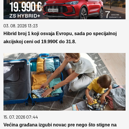
03. 08. 2026 13:23
Hibrid broj 1 koji osvaja Evropu, sada po specijalnoj
akcijskoj ceni od 19.990€ do 31.8.
15. 07. 2026 07:44
Većina građana izgubi novac pre nego što stigne na