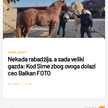
RINA
ZANIMLJIVOSTI
Nekada rabadžija, a sada veliki
gazda: Kod Sime zbog ovoga dolazi
ceo Balkan FOTO
11.2.2025.
17:38