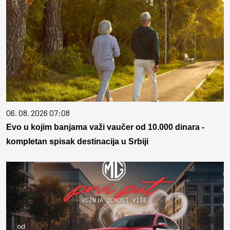
06. 08. 2026 07:08
Evo u kojim banjama važi vaučer od 10.000 dinara -
kompletan spisak destinacija u Srbiji