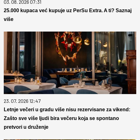
03. 08. 2026 07:31
25.000 kupaca već kupuje uz PerSu Extra. A ti? Saznaj
više
23. 07. 2026 12:47
Letnje večeri u gradu više nisu rezervisane za vikend:
Zašto sve više ljudi bira večeru koja se spontano
pretvori u druženje