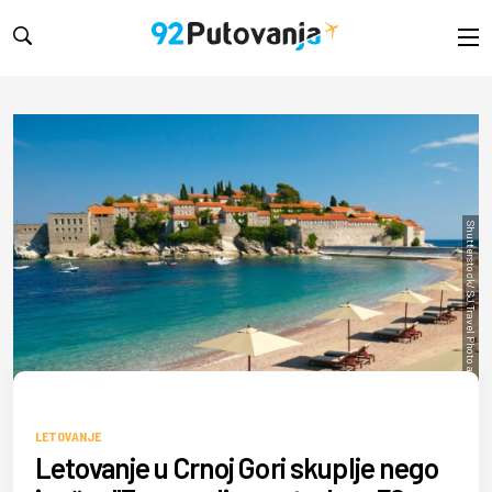
Shutterstock/ SJ Travel Photo and Video
LETOVANJE
Letovanje u Crnoj Gori skuplje nego