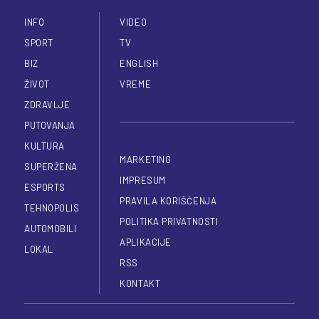
INFO
VIDEO
SPORT
TV
BIZ
ENGLISH
ŽIVOT
VREME
ZDRAVLJE
PUTOVANJA
KULTURA
MARKETING
SUPERŽENA
IMPRESUM
ESPORTS
PRAVILA KORIŠĆENJA
TEHNOPOLIS
POLITIKA PRIVATNOSTI
AUTOMOBILI
APLIKACIJE
LOKAL
RSS
KONTAKT