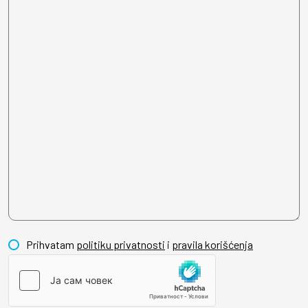
Prihvatam
politiku privatnosti
i
pravila korišćenja