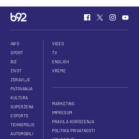
INFO
VIDEO
SPORT
TV
BIZ
ENGLISH
ŽIVOT
VREME
ZDRAVLJE
PUTOVANJA
KULTURA
MARKETING
SUPERŽENA
IMPRESUM
ESPORTS
PRAVILA KORIŠĆENJA
TEHNOPOLIS
POLITIKA PRIVATNOSTI
AUTOMOBILI