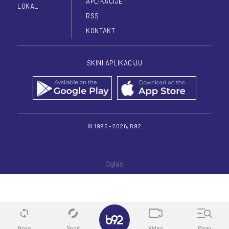
APLIKACIJE
LOKAL
RSS
KONTAKT
SKINI APLIKACIJU
© 1995 - 2026, B92
✕
Novo
Sport
Video
Menu