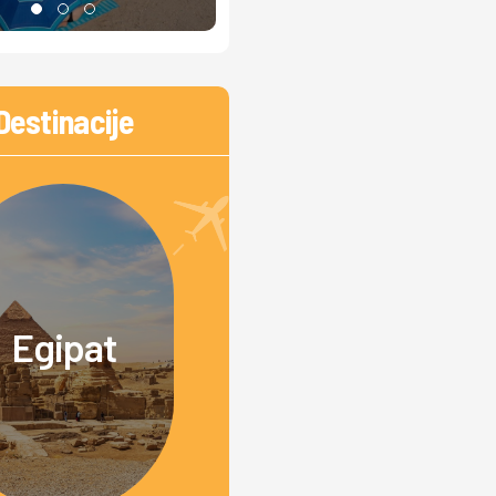
Destinacije
Egipat