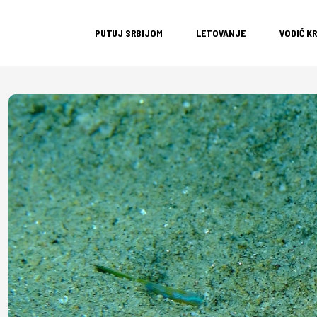
PUTUJ SRBIJOM
LETOVANJE
VODIČ K