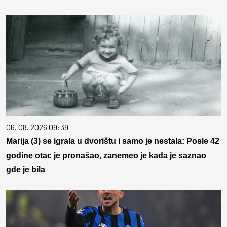
06. 08. 2026 09:39
Marija (3) se igrala u dvorištu i samo je nestala: Posle 42
godine otac je pronašao, zanemeo je kada je saznao
gde je bila