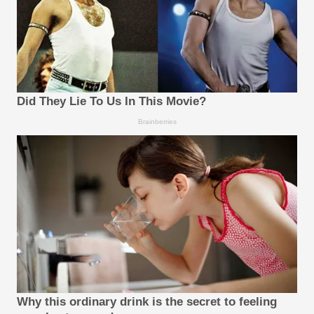
Did They Lie To Us In This Movie?
Brainberries
Why this ordinary drink is the secret to feeling