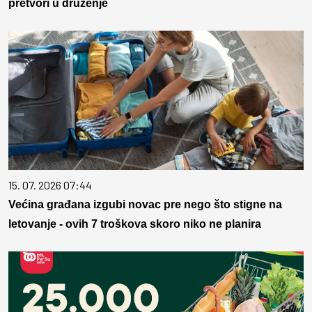
pretvori u druženje
15. 07. 2026 07:44
Većina građana izgubi novac pre nego što stigne na
letovanje - ovih 7 troškova skoro niko ne planira