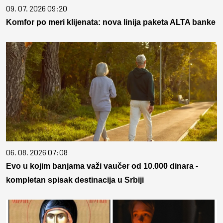
09. 07. 2026 09:20
Komfor po meri klijenata: nova linija paketa ALTA banke
06. 08. 2026 07:08
Evo u kojim banjama važi vaučer od 10.000 dinara -
kompletan spisak destinacija u Srbiji