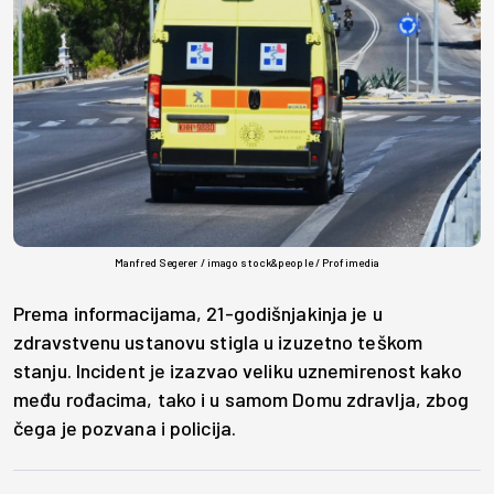
Manfred Segerer / imago stock&people / Profimedia
Prema informacijama, 21-godišnjakinja je u
zdravstvenu ustanovu stigla u izuzetno teškom
stanju. Incident je izazvao veliku uznemirenost kako
među rođacima, tako i u samom Domu zdravlja, zbog
čega je pozvana i policija.