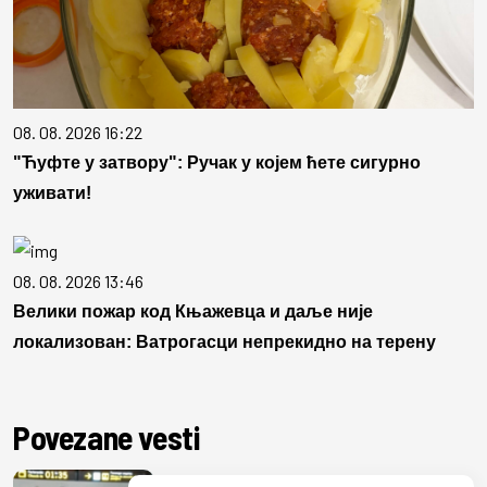
08. 08. 2026 16:22
"Ћуфте у затвору": Ручак у којем ћете сигурно
уживати!
08. 08. 2026 13:46
Велики пожар код Књажевца и даље није
локализован: Ватрогасци непрекидно на терену
Povezane vesti