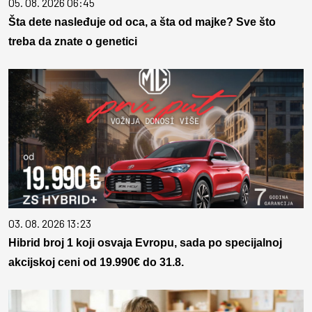
05. 08. 2026 06:45
Šta dete nasleđuje od oca, a šta od majke? Sve što
treba da znate o genetici
03. 08. 2026 13:23
Hibrid broj 1 koji osvaja Evropu, sada po specijalnoj
akcijskoj ceni od 19.990€ do 31.8.