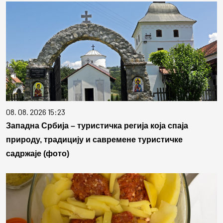
08. 08. 2026 15:23
Западна Србија – туристичка регија која спаја
природу, традицију и савремене туристичке
садржаје (фото)