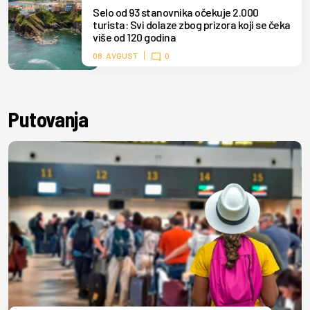
Selo od 93 stanovnika očekuje 2.000
turista: Svi dolaze zbog prizora koji se čeka
više od 120 godina
08. AVGUST
0
Putovanja