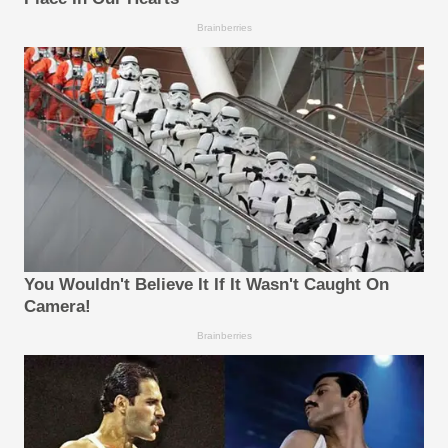
Brainberries
You Wouldn't Believe It If It Wasn't Caught On
Camera!
Brainberries