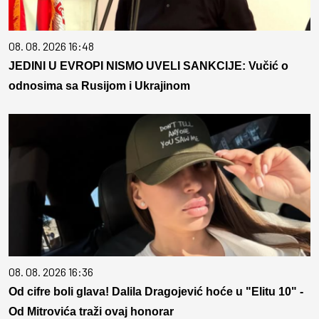
08. 08. 2026 16:48
JEDINI U EVROPI NISMO UVELI SANKCIJE: Vučić o
odnosima sa Rusijom i Ukrajinom
08. 08. 2026 16:36
Od cifre boli glava! Dalila Dragojević hoće u "Elitu 10" -
Od Mitrovića traži ovaj honorar