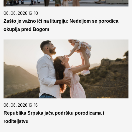
08. 08. 2026 16:10
Zašto je važno ići na liturgiju: Nedeljom se porodica
okuplja pred Bogom
08. 08. 2026 16:16
Republika Srpska jača podršku porodicama i
roditeljstvu