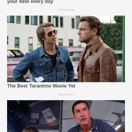
your best every day
CTA Favorite
The Best Tarantino Movie Yet
Brainberries