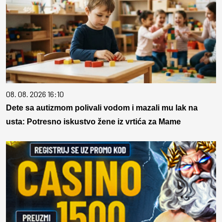
08. 08. 2026 16:10
Dete sa autizmom polivali vodom i mazali mu lak na
usta: Potresno iskustvo žene iz vrtića za Mame