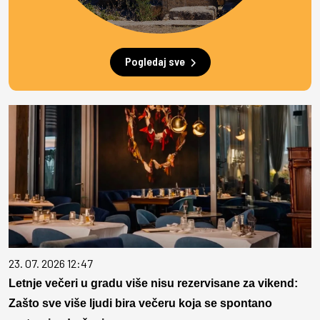
Pogledaj sve
23. 07. 2026 12:47
Letnje večeri u gradu više nisu rezervisane za vikend:
Zašto sve više ljudi bira večeru koja se spontano