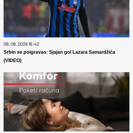
08. 08. 2026 16:42
Srbin se poigravao: Sjajan gol Lazara Samardžića
(VIDEO)