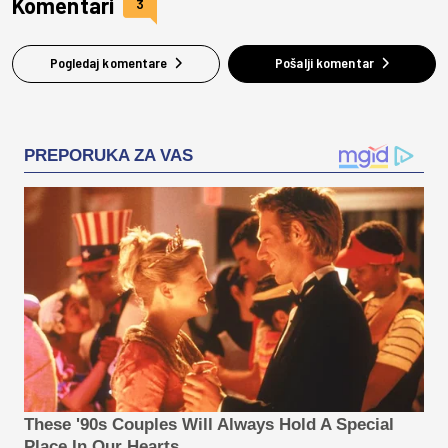
Komentari
3
Pogledaj komentare
Pošalji komentar
PREPORUKA ZA VAS
These '90s Couples Will Always Hold A Special
Place In Our Hearts