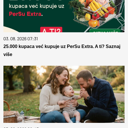
03. 08. 2026 07:31
25.000 kupaca već kupuje uz PerSu Extra. A ti? Saznaj
više