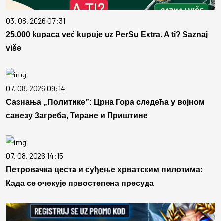
03. 08. 2026 07:31
25.000 kupaca već kupuje uz PerSu Extra. A ti? Saznaj
više
07. 08. 2026 09:14
Сазнања „Политике”: Црна Гора следећа у војном
савезу Загреба, Тиране и Приштине
07. 08. 2026 14:15
Петровачка цеста и суђење хрватским пилотима:
Када се очекује првостепена пресуда