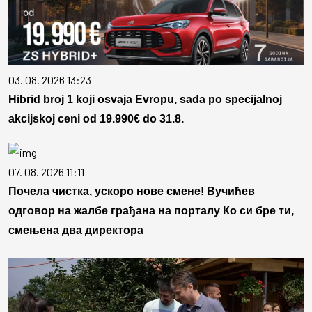
03. 08. 2026 13:23
Hibrid broj 1 koji osvaja Evropu, sada po specijalnoj
akcijskoj ceni od 19.990€ do 31.8.
07. 08. 2026 11:11
Почела чистка, ускоро нове смене! Вучићев
одговор на жалбе грађана на порталу Ко си бре ти,
смењена два директора