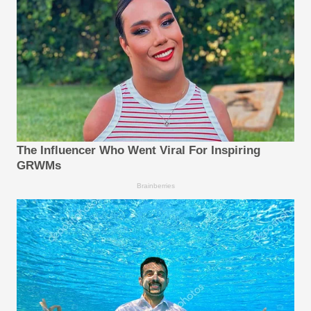
The Influencer Who Went Viral For Inspiring
GRWMs
Brainberries