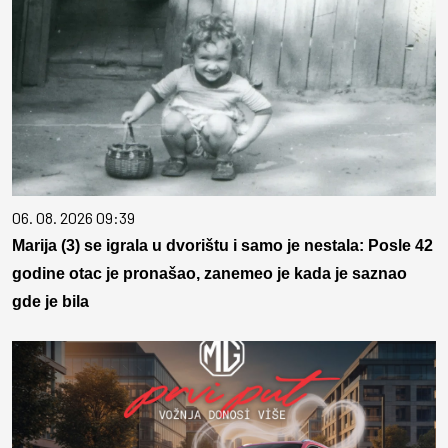
06. 08. 2026 09:39
Marija (3) se igrala u dvorištu i samo je nestala: Posle 42
godine otac je pronašao, zanemeo je kada je saznao
gde je bila