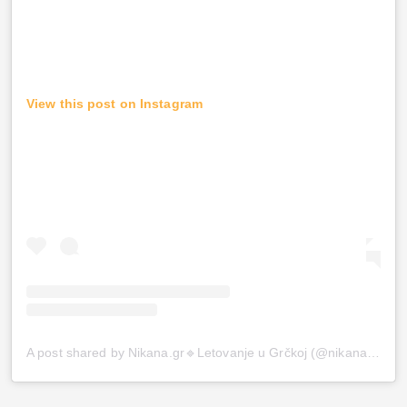
View this post on Instagram
A post shared by Nikana.gr🔹Letovanje u Grčkoj (@nikana.gr)