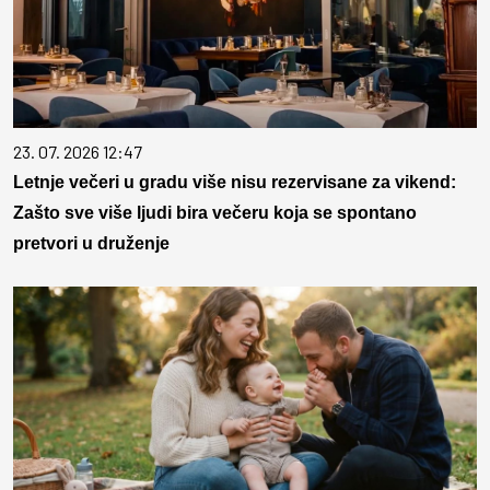
23. 07. 2026 12:47
Letnje večeri u gradu više nisu rezervisane za vikend:
Zašto sve više ljudi bira večeru koja se spontano
pretvori u druženje