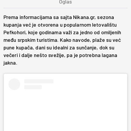
Prema informacijama sa sajta Nikana.gr, sezona
kupanja već je otvorena u popularnom letovalištu
Pefkohori, koje godinama važi za jedno od omiljenih
među srpskim turistima. Kako navode, plaže su već
pune kupača, dani su idealni za sunčanje, dok su
večeri i dalje nešto svežije, pa je potrebna lagana
jakna.