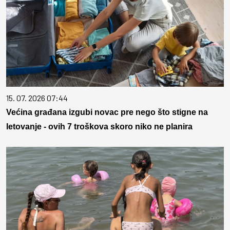
15. 07. 2026 07:44
Većina građana izgubi novac pre nego što stigne na
letovanje - ovih 7 troškova skoro niko ne planira