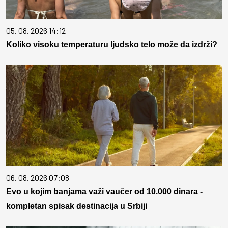
05. 08. 2026 14:12
Koliko visoku temperaturu ljudsko telo može da izdrži?
06. 08. 2026 07:08
Evo u kojim banjama važi vaučer od 10.000 dinara -
kompletan spisak destinacija u Srbiji