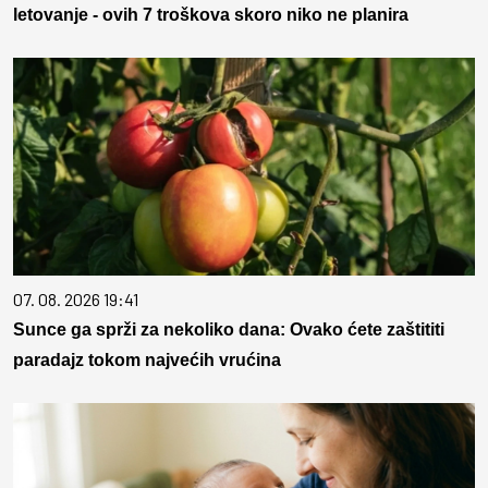
letovanje - ovih 7 troškova skoro niko ne planira
07. 08. 2026 19:41
Sunce ga sprži za nekoliko dana: Ovako ćete zaštititi
paradajz tokom najvećih vrućina