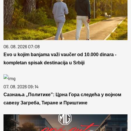
06. 08. 2026 07:08
Evo u kojim banjama važi vaučer od 10.000 dinara -
kompletan spisak destinacija u Srbiji
07. 08. 2026 09:14
Сазнања „Политике”: Црна Гора следећа у војном
савезу Загреба, Тиране и Приштине