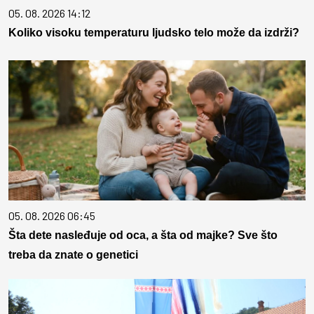
05. 08. 2026 14:12
Koliko visoku temperaturu ljudsko telo može da izdrži?
05. 08. 2026 06:45
Šta dete nasleđuje od oca, a šta od majke? Sve što
treba da znate o genetici