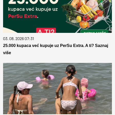
03. 08. 2026 07:31
25.000 kupaca već kupuje uz PerSu Extra. A ti? Saznaj
više