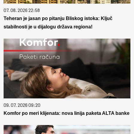
07. 08. 2026 22:58
Teheran je jasan po pitanju Bliskog istoka: Ključ
stabilnosti je u dijalogu država regiona!
09. 07. 2026 09:20
Komfor po meri klijenata: nova linija paketa ALTA banke