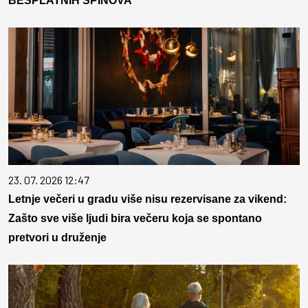
BESPLATNIH SPINOVA
23. 07. 2026 12:47
Letnje večeri u gradu više nisu rezervisane za vikend:
Zašto sve više ljudi bira večeru koja se spontano
pretvori u druženje