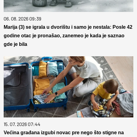
06. 08. 2026 09:39
Marija (3) se igrala u dvorištu i samo je nestala: Posle 42
godine otac je pronašao, zanemeo je kada je saznao
gde je bila
15. 07. 2026 07:44
Većina građana izgubi novac pre nego što stigne na