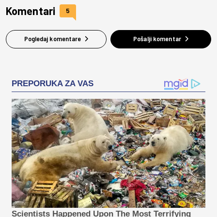
Komentari
5
Pogledaj komentare
Pošalji komentar
PREPORUKA ZA VAS
Scientists Happened Upon The Most Terrifying