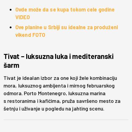
Ovde može da se kupa tokom cele godine
VIDEO
Ove planine u Srbiji su idealne za produženi
vikend FOTO
Tivat – luksuzna luka i mediteranski
šarm
Tivat je idealan izbor za one koji žele kombinaciju
mora, luksuznog ambijenta i mirnog februarskog
odmora. Porto Montenegro, luksuzna marina
s restoranima i kafićima, pruža savršeno mesto za
šetnju i uživanje u pogledu na jahting scenu.