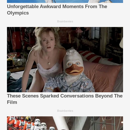
Unforgettable Awkward Moments From The
Olympics
Brainberries
These Scenes Sparked Conversations Beyond The
Film
Brainberries