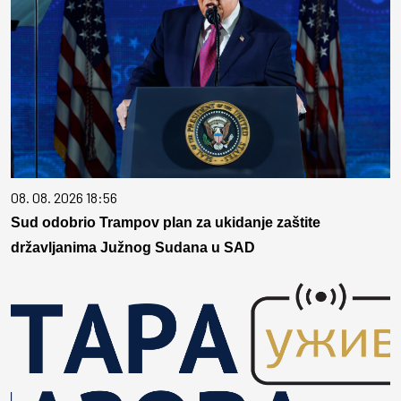
08. 08. 2026 18:56
Sud odobrio Trampov plan za ukidanje zaštite
državljanima Južnog Sudana u SAD