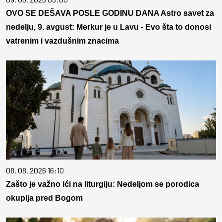
OVO SE DEŠAVA POSLE GODINU DANA Astro savet za
nedelju, 9. avgust: Merkur je u Lavu - Evo šta to donosi
vatrenim i vazdušnim znacima
08. 08. 2026 16:10
Zašto je važno ići na liturgiju: Nedeljom se porodica
okuplja pred Bogom