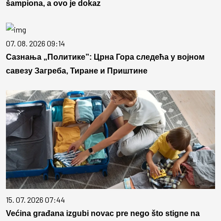
šampiona, a ovo je dokaz
07. 08. 2026 09:14
Сазнања „Политике”: Црна Гора следећа у војном
савезу Загреба, Тиране и Приштине
15. 07. 2026 07:44
Većina građana izgubi novac pre nego što stigne na