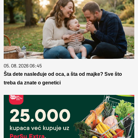
05. 08. 2026 06:45
Šta dete nasleđuje od oca, a šta od majke? Sve što
treba da znate o genetici