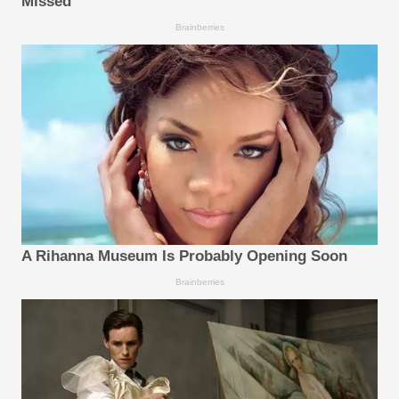
Missed
Brainberries
A Rihanna Museum Is Probably Opening Soon
Brainberries