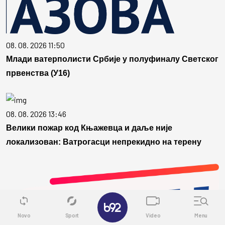
08. 08. 2026 11:50
Млади ватерполисти Србије у полуфиналу Светског
првенства (У16)
08. 08. 2026 13:46
Велики пожар код Књажевца и даље није
локализован: Ватрогасци непрекидно на терену
✕
Novo
Sport
Video
Menu