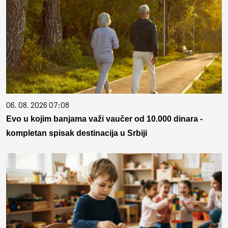
06. 08. 2026 07:08
Evo u kojim banjama važi vaučer od 10.000 dinara -
kompletan spisak destinacija u Srbiji