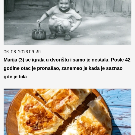
06. 08. 2026 09:39
Marija (3) se igrala u dvorištu i samo je nestala: Posle 42
godine otac je pronašao, zanemeo je kada je saznao
gde je bila