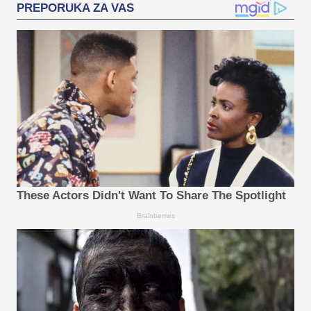
PREPORUKA ZA VAS
These Actors Didn't Want To Share The Spotlight
Brainberries