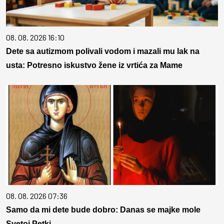
08. 08. 2026 16:10
Dete sa autizmom polivali vodom i mazali mu lak na
usta: Potresno iskustvo žene iz vrtića za Mame
08. 08. 2026 07:36
Samo da mi dete bude dobro: Danas se majke mole
Svetoj Petki