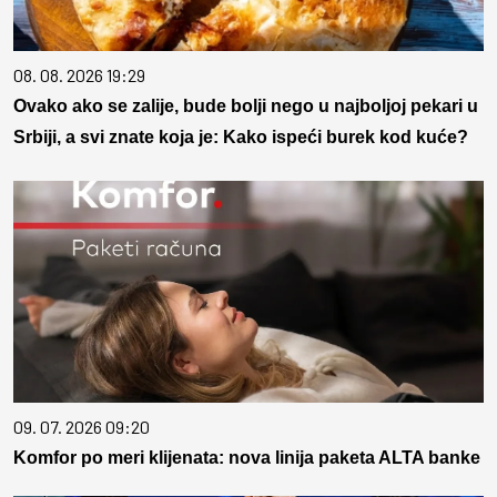
08. 08. 2026 19:29
Ovako ako se zalije, bude bolji nego u najboljoj pekari u
Srbiji, a svi znate koja je: Kako ispeći burek kod kuće?
09. 07. 2026 09:20
Komfor po meri klijenata: nova linija paketa ALTA banke