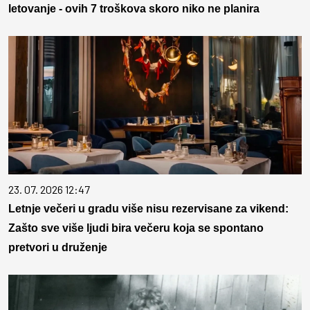
letovanje - ovih 7 troškova skoro niko ne planira
23. 07. 2026 12:47
Letnje večeri u gradu više nisu rezervisane za vikend:
Zašto sve više ljudi bira večeru koja se spontano
pretvori u druženje