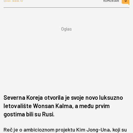
0
Izvor: Index.hr
KOMENTARI
Severna Koreja otvorila je svoje novo luksuzno
letovalište Wonsan Kalma, a među prvim
gostima bili su Rusi.
Reč je o ambicioznom projektu Kim Jong-Una, koji su