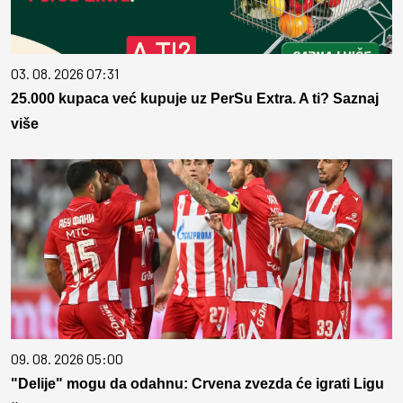
03. 08. 2026 07:31
25.000 kupaca već kupuje uz PerSu Extra. A ti? Saznaj
više
09. 08. 2026 05:00
"Delije" mogu da odahnu: Crvena zvezda će igrati Ligu