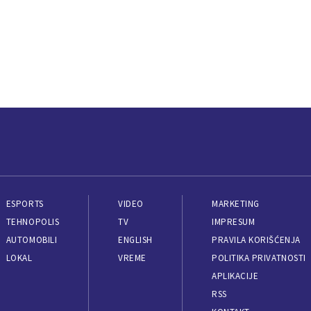
ESPORTS
VIDEO
MARKETING
TEHNOPOLIS
TV
IMPRESUM
AUTOMOBILI
ENGLISH
PRAVILA KORIŠĆENJA
LOKAL
VREME
POLITIKA PRIVATNOSTI
APLIKACIJE
RSS