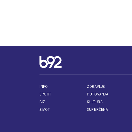
INFO
ZDRAVLJE
SPORT
PUTOVANJA
BIZ
KULTURA
ŽIVOT
SUPERŽENA