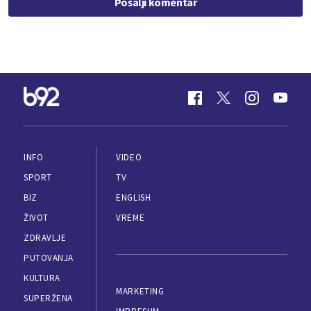
Pošalji komentar
INFO
VIDEO
SPORT
TV
BIZ
ENGLISH
ŽIVOT
VREME
ZDRAVLJE
PUTOVANJA
KULTURA
MARKETING
SUPERŽENA