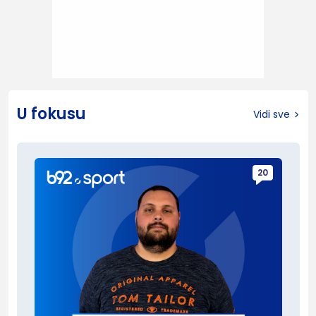
U fokusu
Vidi sve
20