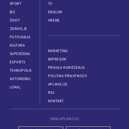
SPORT
TV
BIZ
ENGLISH
ŽIVOT
VREME
ZDRAVLJE
PUTOVANJA
KULTURA
MARKETING
SUPERŽENA
IMPRESUM
ESPORTS
PRAVILA KORIŠĆENJA
TEHNOPOLIS
POLITIKA PRIVATNOSTI
AUTOMOBILI
APLIKACIJE
LOKAL
RSS
KONTAKT
SKINI APLIKACIJU