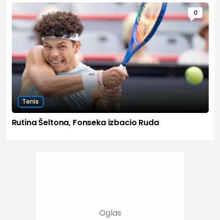
0
Tenis
Rutina Šeltona, Fonseka izbacio Ruda