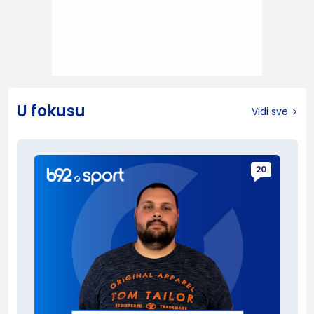
U fokusu
Vidi sve
20