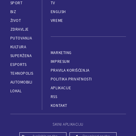
SPORT
TV
BIZ
ENGLISH
ŽIVOT
VREME
ZDRAVLJE
PUTOVANJA
KULTURA
MARKETING
SUPERŽENA
IMPRESUM
ESPORTS
PRAVILA KORIŠĆENJA
TEHNOPOLIS
POLITIKA PRIVATNOSTI
AUTOMOBILI
APLIKACIJE
LOKAL
RSS
KONTAKT
SKINI APLIKACIJU