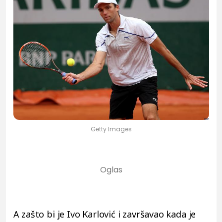
Getty Images
A zašto bi je Ivo Karlović i završavao kada je