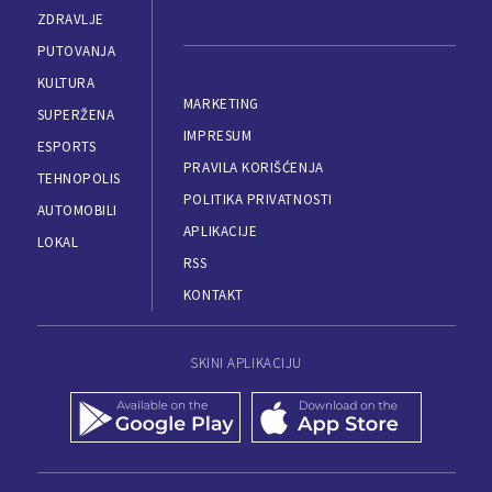
ZDRAVLJE
PUTOVANJA
KULTURA
MARKETING
SUPERŽENA
IMPRESUM
ESPORTS
PRAVILA KORIŠĆENJA
TEHNOPOLIS
POLITIKA PRIVATNOSTI
AUTOMOBILI
APLIKACIJE
LOKAL
RSS
KONTAKT
SKINI APLIKACIJU