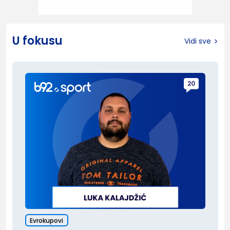
U fokusu
Vidi sve
20
Evrokupovi