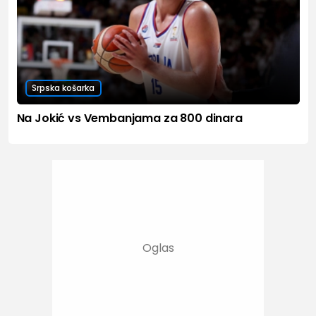
Srpska košarka
Na Jokić vs Vembanjama za 800 dinara