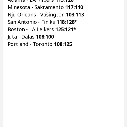
Minesota - Sakramento
117:110
Nju Orleans - Vašington
103:113
San Antonio - Finiks
118:128*
Boston - LA Lejkers
125:121*
Juta - Dalas
108:100
Portland - Toronto
108:125