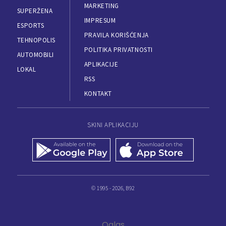
MARKETING
SUPERŽENA
IMPRESUM
ESPORTS
PRAVILA KORIŠĆENJA
TEHNOPOLIS
POLITIKA PRIVATNOSTI
AUTOMOBILI
APLIKACIJE
LOKAL
RSS
KONTAKT
SKINI APLIKACIJU
© 1995 - 2026, B92