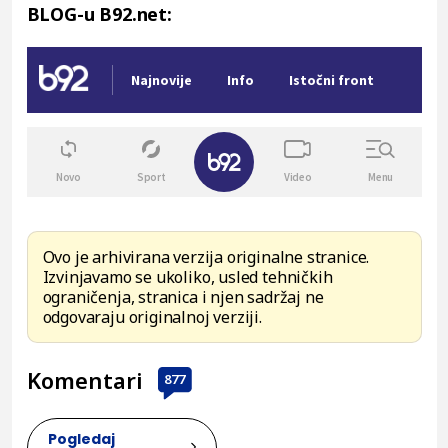
BLOG-u B92.net:
Ovo je arhivirana verzija originalne stranice.
Izvinjavamo se ukoliko, usled tehničkih
ograničenja, stranica i njen sadržaj ne
odgovaraju originalnoj verziji.
Komentari
877
Pogledaj