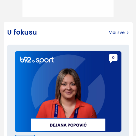
U fokusu
Vidi sve
0