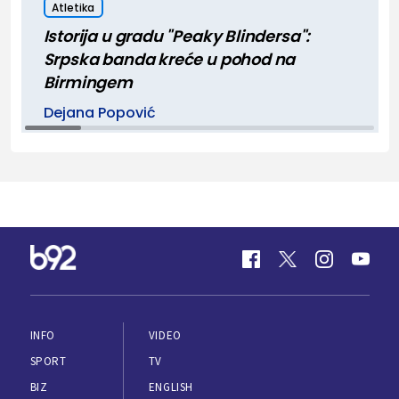
Atletika
Istorija u gradu "Peaky Blindersa":
Srpska banda kreće u pohod na
Birmingem
Dejana Popović
INFO
VIDEO
SPORT
TV
BIZ
ENGLISH