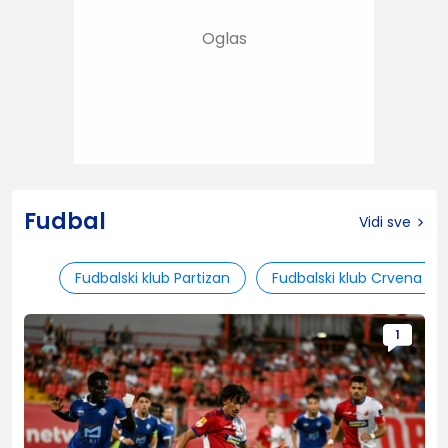
Fudbal
Vidi sve
Fudbalski klub Partizan
Fudbalski klub Crvena zv
1