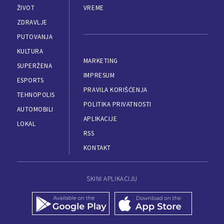
ŽIVOT
VREME
ZDRAVLJE
PUTOVANJA
KULTURA
MARKETING
SUPERŽENA
IMPRESUM
ESPORTS
PRAVILA KORIŠĆENJA
TEHNOPOLIS
POLITIKA PRIVATNOSTI
AUTOMOBILI
APLIKACIJE
LOKAL
RSS
KONTAKT
SKINI APLIKACIJU