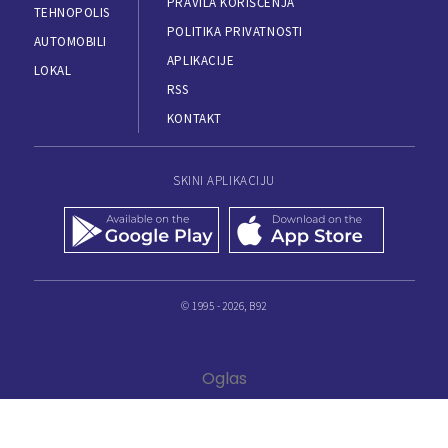
PRAVILA KORIŠĆENJA
TEHNOPOLIS
POLITIKA PRIVATNOSTI
AUTOMOBILI
APLIKACIJE
LOKAL
RSS
KONTAKT
SKINI APLIKACIJU
© 1995 - 2026, B92