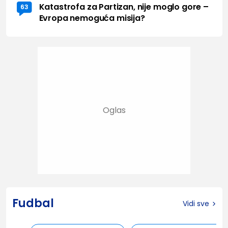
Katastrofa za Partizan, nije moglo gore –
63
Evropa nemoguća misija?
Fudbal
Vidi sve