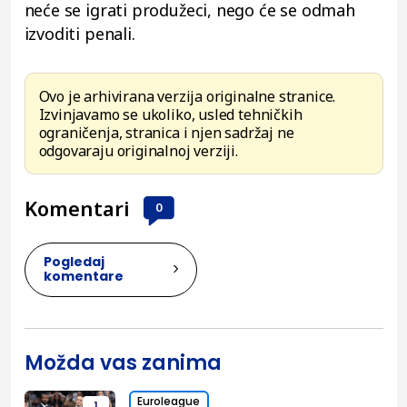
neće se igrati produžeci, nego će se odmah
izvoditi penali.
Ovo je arhivirana verzija originalne stranice.
Izvinjavamo se ukoliko, usled tehničkih
ograničenja, stranica i njen sadržaj ne
odgovaraju originalnoj verziji.
Komentari
0
Pogledaj
komentare
Možda vas zanima
Euroleague
1