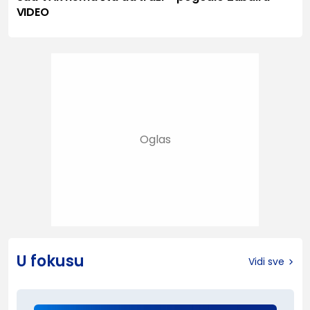
VIDEO
U fokusu
Vidi sve