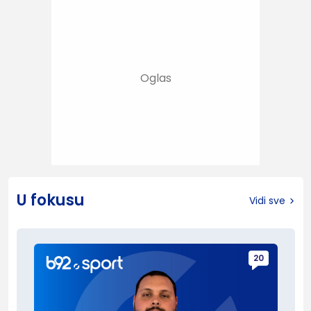
U fokusu
Vidi sve
20