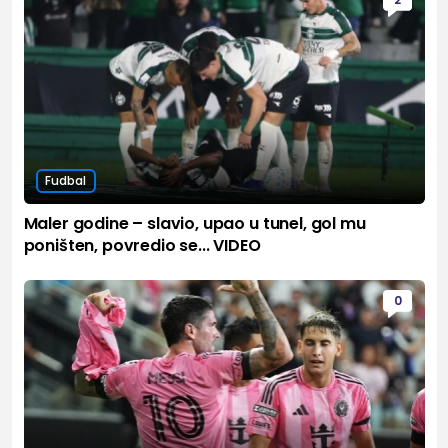
Fudbal
Maler godine – slavio, upao u tunel, gol mu
poništen, povredio se... VIDEO
0