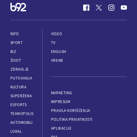
INFO
VIDEO
SPORT
TV
BIZ
ENGLISH
ŽIVOT
VREME
ZDRAVLJE
PUTOVANJA
KULTURA
MARKETING
SUPERŽENA
IMPRESUM
ESPORTS
PRAVILA KORIŠĆENJA
TEHNOPOLIS
POLITIKA PRIVATNOSTI
AUTOMOBILI
APLIKACIJE
LOKAL