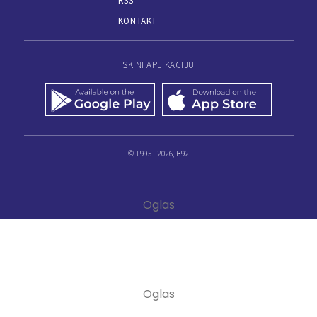
RSS
KONTAKT
SKINI APLIKACIJU
© 1995 - 2026, B92