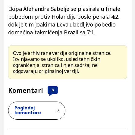
Ekipa Alehandra Sabelje se plasirala u finale
pobedom protiv Holandije posle penala 4:2,
dok je tim Joakima Leva ubedljivo pobedio
domaćina takmičenja Brazil sa 7:1.
Ovo je arhivirana verzija originalne stranice.
Izvinjavamo se ukoliko, usled tehničkih
ograničenja, stranica i njen sadržaj ne
odgovaraju originalnoj verziji.
Komentari
8
Pogledaj
komentare