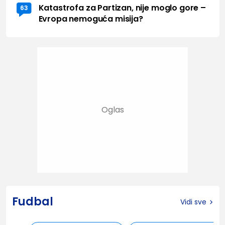
Katastrofa za Partizan, nije moglo gore –
63
Evropa nemoguća misija?
Fudbal
Vidi sve