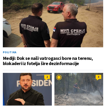
POLITIKA
Mediji: Dok se naši vatrogasci bore na terenu,
blokaderi iz fotelja šire dezinformacije
2
3