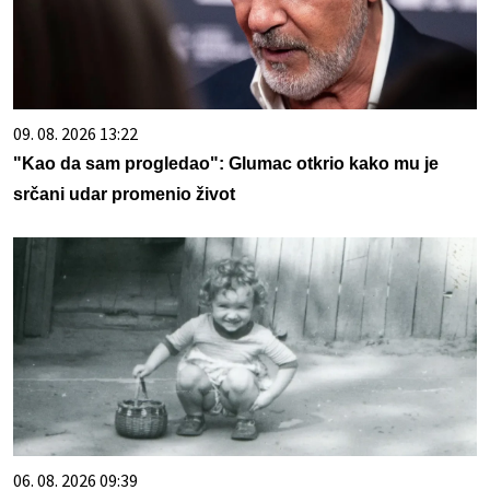
09. 08. 2026 13:22
"Kao da sam progledao": Glumac otkrio kako mu je
srčani udar promenio život
06. 08. 2026 09:39