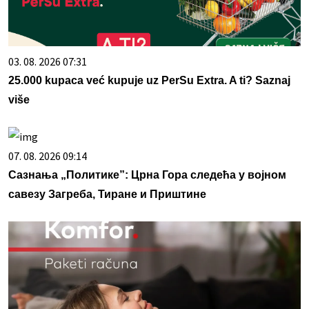
03. 08. 2026 07:31
25.000 kupaca već kupuje uz PerSu Extra. A ti? Saznaj
više
07. 08. 2026 09:14
Сазнања „Политике”: Црна Гора следећа у војном
савезу Загреба, Тиране и Приштине