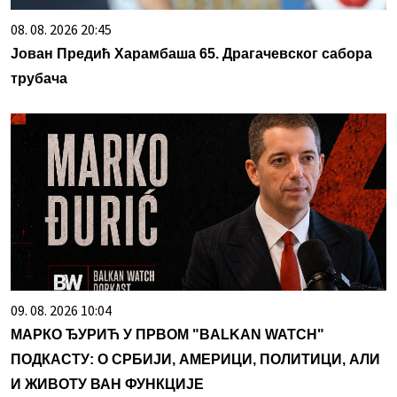
08. 08. 2026 20:45
Јован Предић Харамбаша 65. Драгачевског сабора
трубача
09. 08. 2026 10:04
МАРКО ЂУРИЋ У ПРВОМ "BALKAN WATCH"
ПОДКАСТУ: О СРБИЈИ, АМЕРИЦИ, ПОЛИТИЦИ, АЛИ
И ЖИВОТУ ВАН ФУНКЦИЈЕ