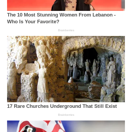
The 10 Most Stunning Women From Lebanon -
Who Is Your Favorite?
Brainberries
17 Rare Churches Underground That Still Exist
Brainberries