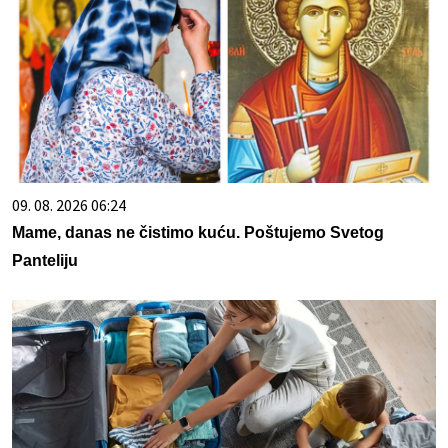
09. 08. 2026 06:24
Mame, danas ne čistimo kuću. Poštujemo Svetog
Panteliju