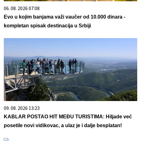
06. 08. 2026 07:08
Evo u kojim banjama važi vaučer od 10.000 dinara -
kompletan spisak destinacija u Srbiji
09. 08. 2026 13:23
KABLAR POSTAO HIT MEĐU TURISTIMA: Hiljade već
posetile novi vidikovac, a ulaz je i dalje besplatan!