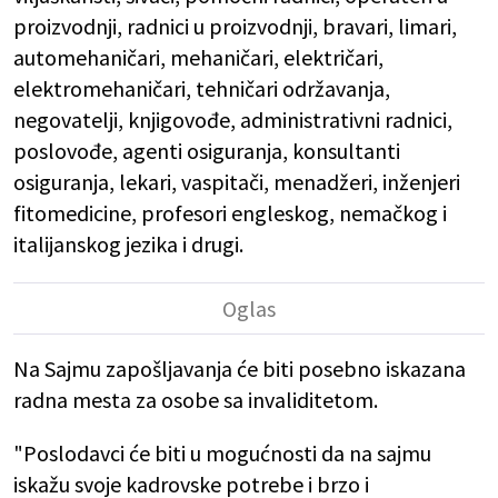
proizvodnji, radnici u proizvodnji, bravari, limari,
automehaničari, mehaničari, električari,
elektromehaničari, tehničari održavanja,
negovatelji, knjigovođe, administrativni radnici,
poslovođe, agenti osiguranja, konsultanti
osiguranja, lekari, vaspitači, menadžeri, inženjeri
fitomedicine, profesori engleskog, nemačkog i
italijanskog jezika i drugi.
Na Sajmu zapošljavanja će biti posebno iskazana
radna mesta za osobe sa invaliditetom.
"Poslodavci će biti u mogućnosti da na sajmu
iskažu svoje kadrovske potrebe i brzo i