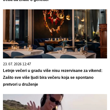
23. 07. 2026 12:47
Letnje večeri u gradu više nisu rezervisane za vikend:
Zašto sve više ljudi bira večeru koja se spontano
pretvori u druženje