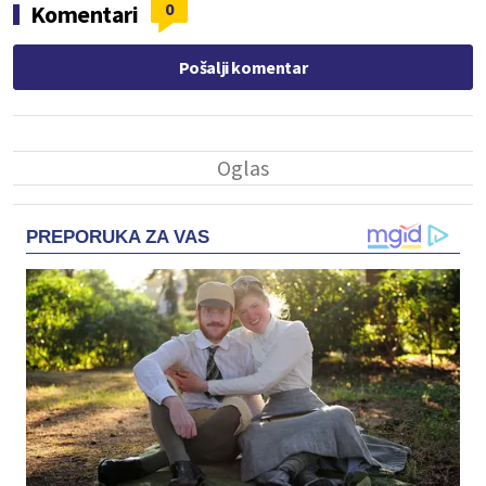
0
Komentari
Pošalji komentar
PREPORUKA ZA VAS