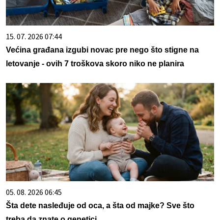
15. 07. 2026 07:44
Većina građana izgubi novac pre nego što stigne na
letovanje - ovih 7 troškova skoro niko ne planira
05. 08. 2026 06:45
Šta dete nasleđuje od oca, a šta od majke? Sve što
treba da znate o genetici