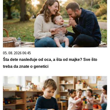
05. 08. 2026 06:45
Šta dete nasleđuje od oca, a šta od majke? Sve što
treba da znate o genetici