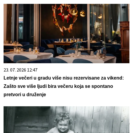
23. 07. 2026 12:47
Letnje večeri u gradu više nisu rezervisane za vikend:
Zašto sve više ljudi bira večeru koja se spontano
pretvori u druženje