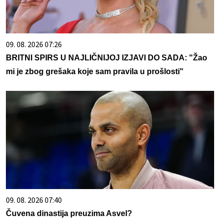
09. 08. 2026 07:26
BRITNI SPIRS U NAJLIČNIJOJ IZJAVI DO SADA: "Žao
mi je zbog grešaka koje sam pravila u prošlosti"
09. 08. 2026 07:40
Čuvena dinastija preuzima Asvel?