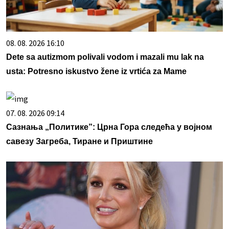
08. 08. 2026 16:10
Dete sa autizmom polivali vodom i mazali mu lak na
usta: Potresno iskustvo žene iz vrtića za Mame
07. 08. 2026 09:14
Сазнања „Политике”: Црна Гора следећа у војном
савезу Загреба, Тиране и Приштине