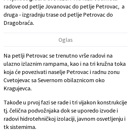
radove od petlje Jovanovac do petlje Petrovac, a
druga - izgradnju trase od petlje Petrovac do
Dragobraća.
Na petlji Petrovac se trenutno vrše radovi na
ulazno izlaznim rampama, kao i na tri kružna toka
koja će povezivati naselje Petrovac i radnu zonu
Cvetojevac sa Severnom obilaznicom oko
Kragujevca.
Takođe u prvoj fazi se rade i tri vijakon konstrukcije
tj. čelična podvožnjaka dok se uporedo izvode i
radovi hidrotehničkoj izolaciji, javnom osvetljenju i
tk sistemima.