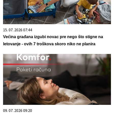
15. 07. 2026 07:44
Većina građana izgubi novac pre nego što stigne na
letovanje - ovih 7 troškova skoro niko ne planira
09. 07. 2026 09:20