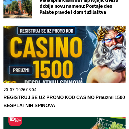
dobija novu namenu: Postaje deo
Palate pravde i dom tužilaštva
20. 07. 2026 08:04
REGISTRUJ SE UZ PROMO KOD CASINO Preuzmi 1500
BESPLATNIH SPINOVA