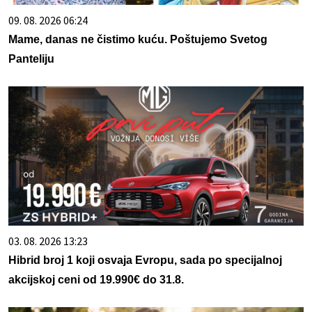
09. 08. 2026 06:24
Mame, danas ne čistimo kuću. Poštujemo Svetog
Panteliju
03. 08. 2026 13:23
Hibrid broj 1 koji osvaja Evropu, sada po specijalnoj
akcijskoj ceni od 19.990€ do 31.8.