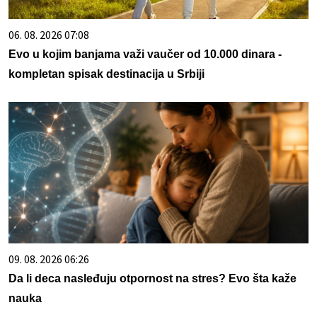
06. 08. 2026 07:08
Evo u kojim banjama važi vaučer od 10.000 dinara -
kompletan spisak destinacija u Srbiji
09. 08. 2026 06:26
Da li deca nasleđuju otpornost na stres? Evo šta kaže
nauka