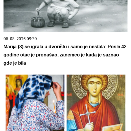
06. 08. 2026 09:39
Marija (3) se igrala u dvorištu i samo je nestala: Posle 42
godine otac je pronašao, zanemeo je kada je saznao
gde je bila