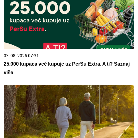
03. 08. 2026 07:31
25.000 kupaca već kupuje uz PerSu Extra. A ti? Saznaj
više