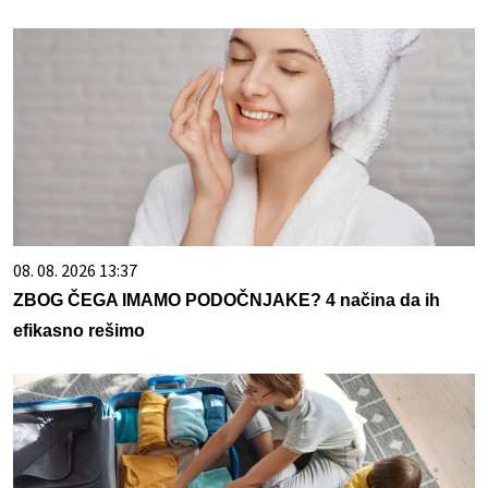
08. 08. 2026 13:37
ZBOG ČEGA IMAMO PODOČNJAKE? 4 načina da ih
efikasno rešimo