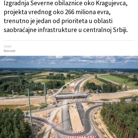
Izgradnja Severne obilaznice oko Kragujevca,
projekta vrednog oko 266 miliona evra,
trenutno je jedan od prioriteta u oblasti
saobraćajne infrastrukture u centralnoj Srbiji.
Izvor:
Novosti