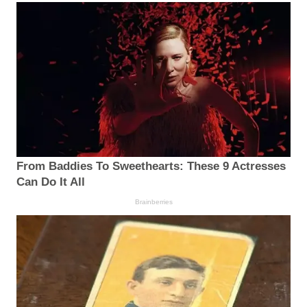
From Baddies To Sweethearts: These 9 Actresses
Can Do It All
Brainberries