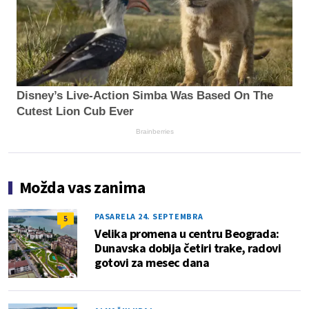
Disney’s Live-Action Simba Was Based On The
Cutest Lion Cub Ever
Brainberries
Možda vas zanima
PASARELA 24. SEPTEMBRA
5
Velika promena u centru Beograda:
Dunavska dobija četiri trake, radovi
gotovi za mesec dana