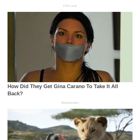
CTA Love
How Did They Get Gina Carano To Take It All
Back?
Brainberries