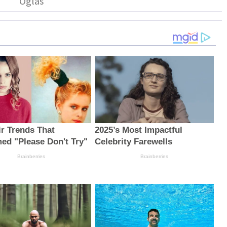
ir Trends That
2025’s Most Impactful
ed "Please Don't Try"
Celebrity Farewells
Brainberries
Brainberries