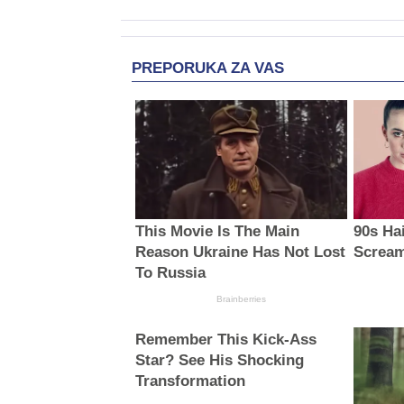
PREPORUKA ZA VAS
This Movie Is The Main
90s Ha
Reason Ukraine Has Not Lost
Scream
To Russia
Brainberries
Remember This Kick-Ass
Star? See His Shocking
Transformation