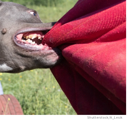
Shutterstock/A_Lesik