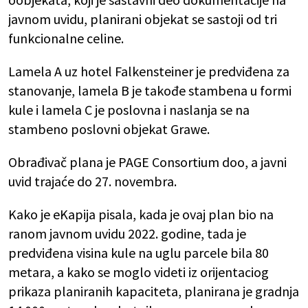
javnom uvidu, planirani objekat se sastoji od tri
funkcionalne celine.
Lamela A uz hotel Falkensteiner je predviđena za
stanovanje, lamela B je takođe stambena u formi
kule i lamela C je poslovna i naslanja se na
stambeno poslovni objekat Grawe.
Obrađivač plana je PAGE Consortium doo, a javni
uvid trajaće do 27. novembra.
Kako je eKapija pisala, kada je ovaj plan bio na
ranom javnom uvidu 2022. godine, tada je
predviđena visina kule na uglu parcele bila 80
metara, a kako se moglo videti iz orijentaciog
prikaza planiranih kapaciteta, planirana je gradnja