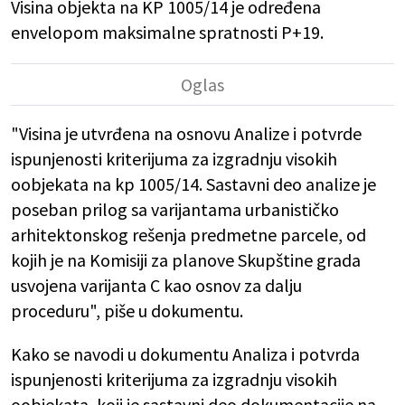
Visina objekta na KP 1005/14 je određena
envelopom maksimalne spratnosti P+19.
"Visina je utvrđena na osnovu Analize i potvrde
ispunjenosti kriterijuma za izgradnju visokih
oobjekata na kp 1005/14. Sastavni deo analize je
poseban prilog sa varijantama urbanističko
arhitektonskog rešenja predmetne parcele, od
kojih je na Komisiji za planove Skupštine grada
usvojena varijanta C kao osnov za dalju
proceduru", piše u dokumentu.
Kako se navodi u dokumentu Analiza i potvrda
ispunjenosti kriterijuma za izgradnju visokih
oobjekata, koji je sastavni deo dokumentacije na