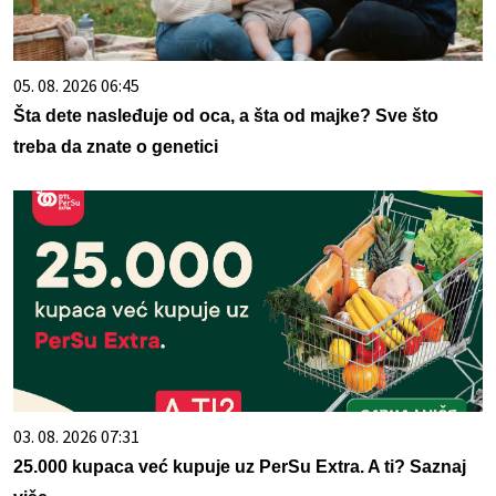
05. 08. 2026 06:45
Šta dete nasleđuje od oca, a šta od majke? Sve što
treba da znate o genetici
03. 08. 2026 07:31
25.000 kupaca već kupuje uz PerSu Extra. A ti? Saznaj