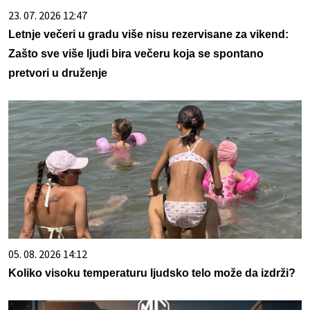
23. 07. 2026 12:47
Letnje večeri u gradu više nisu rezervisane za vikend:
Zašto sve više ljudi bira večeru koja se spontano
pretvori u druženje
05. 08. 2026 14:12
Koliko visoku temperaturu ljudsko telo može da izdrži?