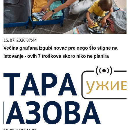
15. 07. 2026 07:44
Većina građana izgubi novac pre nego što stigne na
letovanje - ovih 7 troškova skoro niko ne planira