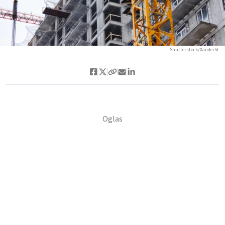
Shutterstock/XanderSt