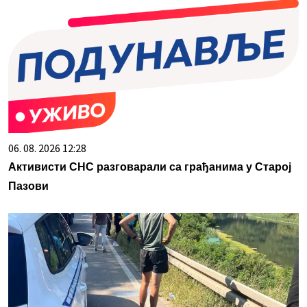
06. 08. 2026 12:28
Активисти СНС разговарали са грађанима у Старој
Пазови