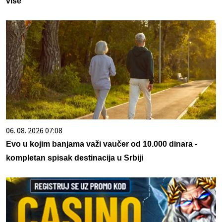
više
06. 08. 2026 07:08
Evo u kojim banjama važi vaučer od 10.000 dinara -
kompletan spisak destinacija u Srbiji