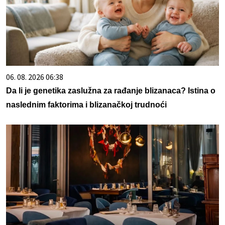
06. 08. 2026 06:38
Da li je genetika zaslužna za rađanje blizanaca? Istina o
naslednim faktorima i blizanačkoj trudnoći