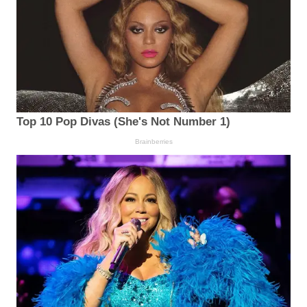
Top 10 Pop Divas (She's Not Number 1)
Brainberries