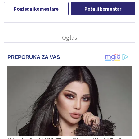
Pogledaj komentare
Pošalji komentar
PREPORUKA ZA VAS