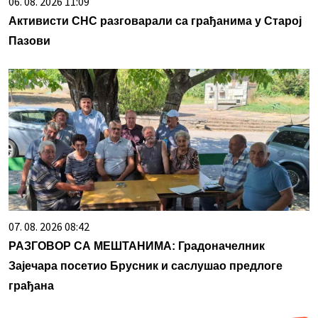
06. 08. 2026 11:09
Активисти СНС разговарали са грађанима у Старој
Пазови
07. 08. 2026 08:42
РАЗГОВОР СА МЕШТАНИМА: Градоначелник
Зајечара посетио Брусник и саслушао предлоге
грађана