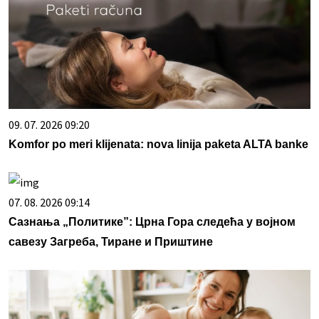
09. 07. 2026 09:20
Komfor po meri klijenata: nova linija paketa ALTA banke
07. 08. 2026 09:14
Сазнања „Политике”: Црна Гора следећа у војном
савезу Загреба, Тиране и Приштине