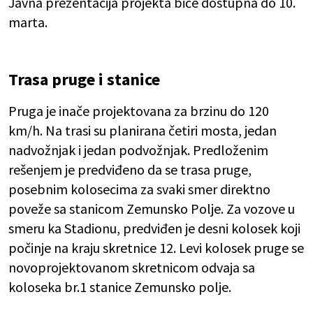
Javna prezentacija projekta biće dostupna do 10.
marta.
Trasa pruge i stanice
Pruga je inače projektovana za brzinu do 120
km/h. Na trasi su planirana četiri mosta, jedan
nadvožnjak i jedan podvožnjak. Predloženim
rešenjem je predviđeno da se trasa pruge,
posebnim kolosecima za svaki smer direktno
poveže sa stanicom Zemunsko Polje. Za vozove u
smeru ka Stadionu, predviđen je desni kolosek koji
počinje na kraju skretnice 12. Levi kolosek pruge se
novoprojektovanom skretnicom odvaja sa
koloseka br.1 stanice Zemunsko polje.