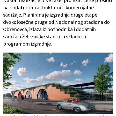
Nakon realizacije prve faze, projekat će se proširiti
na dodatne infrastrukturne i komercijalne
sadržaje. Planirana je izgradnja druge etape
dvokolosečne pruge od Nacionalnog stadiona do
Obrenovca, izlaza iz pothodnika i dodatnih
sadržaja železničke stanice u skladu sa
programom izgradnje.