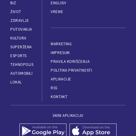
BIZ
ENGLISH
ŽIVOT
VREME
ZDRAVLJE
PUTOVANJA
KULTURA
MARKETING
SUPERŽENA
IMPRESUM
ESPORTS
PRAVILA KORIŠĆENJA
TEHNOPOLIS
POLITIKA PRIVATNOSTI
AUTOMOBILI
APLIKACIJE
LOKAL
RSS
KONTAKT
SKINI APLIKACIJU