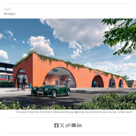
Izvor:
eKapija
Fenwick Iribarren Architects/Dokumentacija Agencije za prostorno planiranje i urbanizam