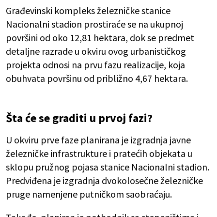
Građevinski kompleks železničke stanice
Nacionalni stadion prostiraće se na ukupnoj
površini od oko 12,81 hektara, dok se predmet
detaljne razrade u okviru ovog urbanističkog
projekta odnosi na prvu fazu realizacije, koja
obuhvata površinu od približno 4,67 hektara.
Šta će se graditi u prvoj fazi?
U okviru prve faze planirana je izgradnja javne
železničke infrastrukture i pratećih objekata u
sklopu pružnog pojasa stanice Nacionalni stadion.
Predviđena je izgradnja dvokolosečne železničke
pruge namenjene putničkom saobraćaju.