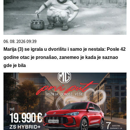
06. 08. 2026 09:39
Marija (3) se igrala u dvorištu i samo je nestala: Posle 42
godine otac je pronašao, zanemeo je kada je saznao
gde je bila