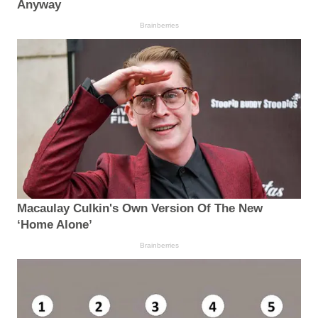
Anyway
Brainberries
Macaulay Culkin's Own Version Of The New
‘Home Alone’
Brainberries