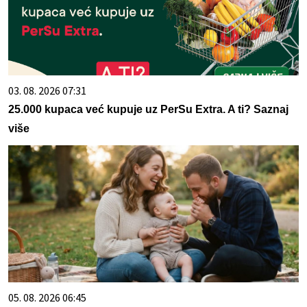
03. 08. 2026 07:31
25.000 kupaca već kupuje uz PerSu Extra. A ti? Saznaj
više
05. 08. 2026 06:45