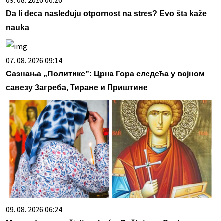
Da li deca nasleđuju otpornost na stres? Evo šta kaže
nauka
07. 08. 2026 09:14
Сазнања „Политике”: Црна Гора следећа у војном
савезу Загреба, Тиране и Приштине
09. 08. 2026 06:24