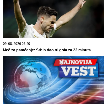
09. 08. 2026 06:40
Meč za pamćenje: Srbin dao tri gola za 22 minuta