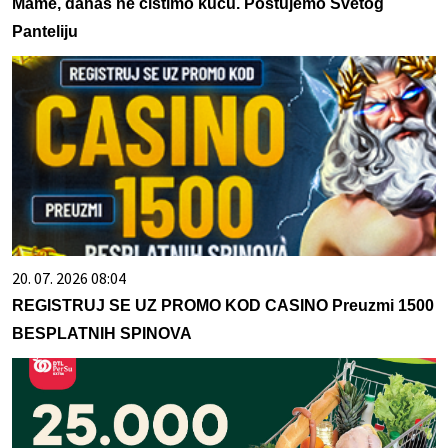
Mame, danas ne čistimo kuću. Poštujemo Svetog
Panteliju
20. 07. 2026 08:04
REGISTRUJ SE UZ PROMO KOD CASINO Preuzmi 1500
BESPLATNIH SPINOVA