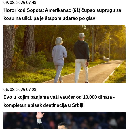
09. 08. 2026 07:48
Horor kod Sopota: Amerikanac (61) čupao suprugu za
kosu na ulici, pa je štapom udarao po glavi
06. 08. 2026 07:08
Evo u kojim banjama važi vaučer od 10.000 dinara -
kompletan spisak destinacija u Srbiji