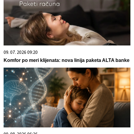
09. 07. 2026 09:20
Komfor po meri klijenata: nova linija paketa ALTA banke
09. 08. 2026 06:26