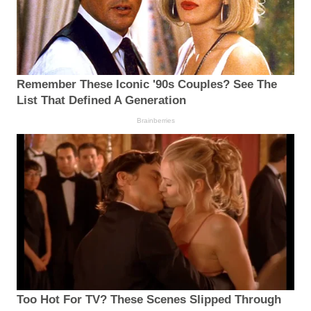
Remember These Iconic '90s Couples? See The
List That Defined A Generation
Brainberries
Too Hot For TV? These Scenes Slipped Through