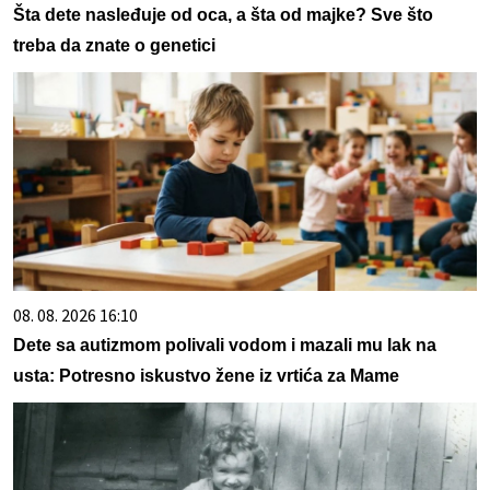
Šta dete nasleđuje od oca, a šta od majke? Sve što
treba da znate o genetici
08. 08. 2026 16:10
Dete sa autizmom polivali vodom i mazali mu lak na
usta: Potresno iskustvo žene iz vrtića za Mame