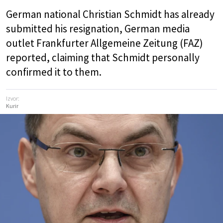
German national Christian Schmidt has already
submitted his resignation, German media
outlet Frankfurter Allgemeine Zeitung (FAZ)
reported, claiming that Schmidt personally
confirmed it to them.
Izvor:
Kurir