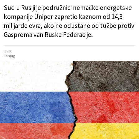
Sud u Rusiji je podružnici nemačke energetske
kompanije Uniper zapretio kaznom od 14,3
milijarde evra, ako ne odustane od tužbe protiv
Gasproma van Ruske Federacije.
Izvor:
Tanjug