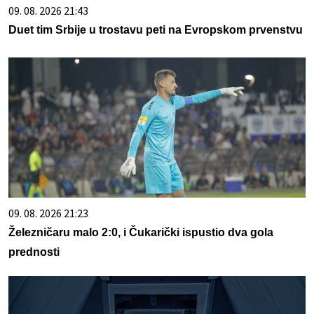
09. 08. 2026 21:43
Duet tim Srbije u trostavu peti na Evropskom prvenstvu
09. 08. 2026 21:23
Železničaru malo 2:0, i Čukarički ispustio dva gola
prednosti