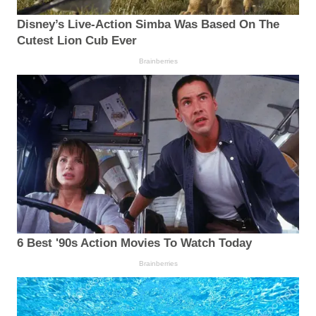
Disney’s Live-Action Simba Was Based On The
Cutest Lion Cub Ever
Brainberries
6 Best '90s Action Movies To Watch Today
Brainberries