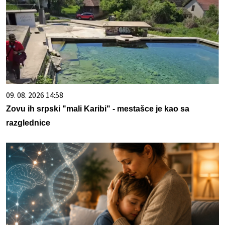
09. 08. 2026 14:58
Zovu ih srpski "mali Karibi" - mestašce je kao sa
razglednice