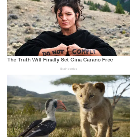
The Truth Will Finally Set Gina Carano Free
Brainberries