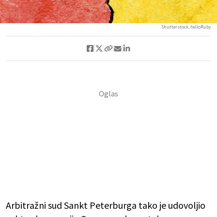
Shutterstock, helloRuby
Arbitražni sud Sankt Peterburga tako je udovoljio