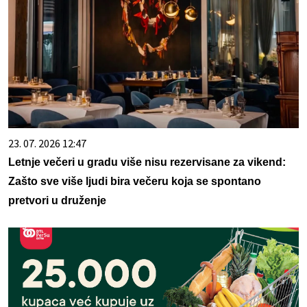
23. 07. 2026 12:47
Letnje večeri u gradu više nisu rezervisane za vikend:
Zašto sve više ljudi bira večeru koja se spontano
pretvori u druženje