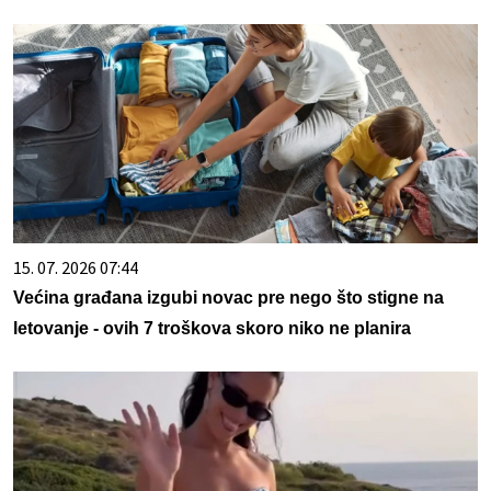
15. 07. 2026 07:44
Većina građana izgubi novac pre nego što stigne na
letovanje - ovih 7 troškova skoro niko ne planira