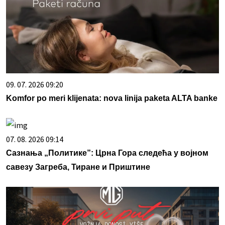
09. 07. 2026 09:20
Komfor po meri klijenata: nova linija paketa ALTA banke
07. 08. 2026 09:14
Сазнања „Политике”: Црна Гора следећа у војном
савезу Загреба, Тиране и Приштине