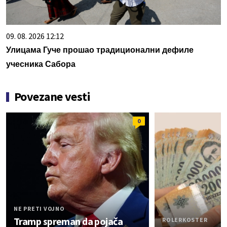
09. 08. 2026 12:12
Улицама Гуче прошао традиционални дефиле
учесника Сабора
Povezane vesti
0
NE PRETI VOJNO
Tramp spreman da pojača
ROLERKOSTER