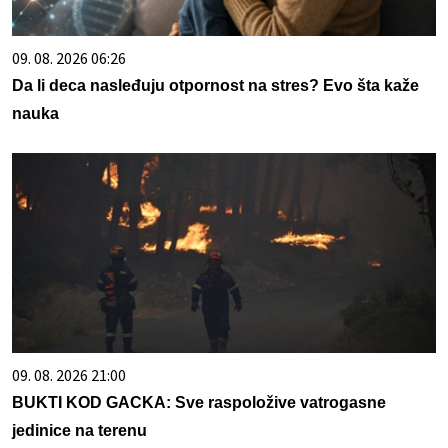
09. 08. 2026 06:26
Da li deca nasleđuju otpornost na stres? Evo šta kaže
nauka
09. 08. 2026 21:00
BUKTI KOD GACKA: Sve raspoložive vatrogasne
jedinice na terenu