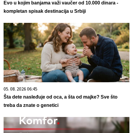
Evo u kojim banjama važi vaučer od 10.000 dinara -
kompletan spisak destinacija u Srbiji
05. 08. 2026 06:45
Šta dete nasleđuje od oca, a šta od majke? Sve što
treba da znate o genetici