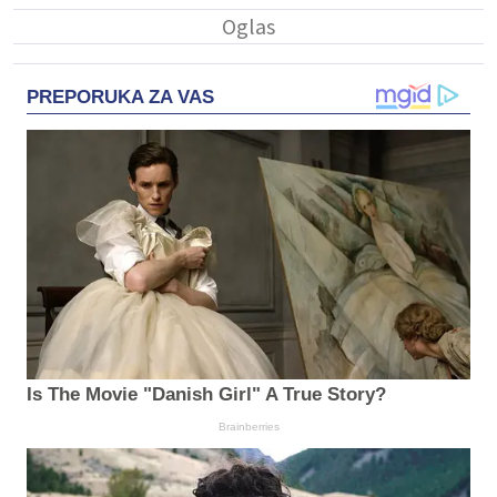
PREPORUKA ZA VAS
Is The Movie "Danish Girl" A True Story?
Brainberries