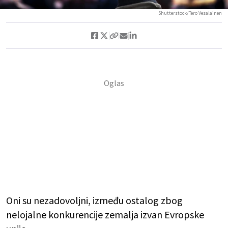
Shutterstock/Tero Vesalainen
Oni su nezadovoljni, između ostalog zbog
nelojalne konkurencije zemalja izvan Evropske