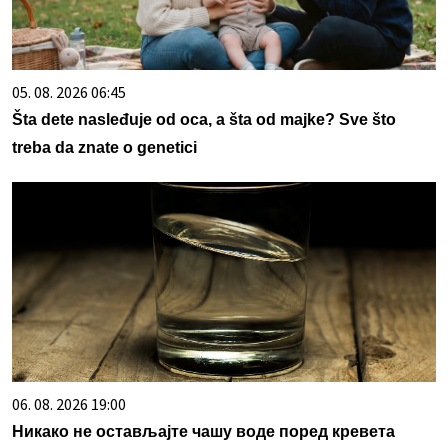
05. 08. 2026 06:45
Šta dete nasleđuje od oca, a šta od majke? Sve što
treba da znate o genetici
06. 08. 2026 19:00
Никако не остављајте чашу воде поред кревета