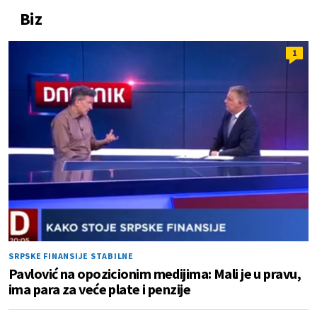
Biz
1
SRPSKE FINANSIJE STABILNE
Pavlović na opozicionim medijima: Mali je u pravu,
ima para za veće plate i penzije