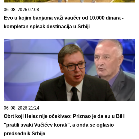
06. 08. 2026 07:08
Evo u kojim banjama važi vaučer od 10.000 dinara -
kompletan spisak destinacija u Srbiji
06. 08. 2026 21:24
Obrt koji Helez nije očekivao: Priznao je da su u BiH
"pratili svaki Vučićev korak", a onda se oglasio
predsednik Srbije