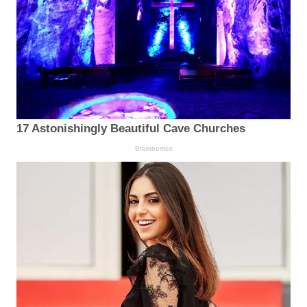
17 Astonishingly Beautiful Cave Churches
Brainberries