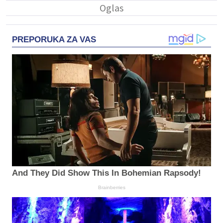
PREPORUKA ZA VAS
And They Did Show This In Bohemian Rapsody!
Brainberries