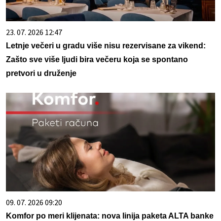
23. 07. 2026 12:47
Letnje večeri u gradu više nisu rezervisane za vikend:
Zašto sve više ljudi bira večeru koja se spontano
pretvori u druženje
09. 07. 2026 09:20
Komfor po meri klijenata: nova linija paketa ALTA banke