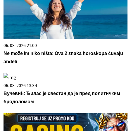
06. 08. 2026 21:00
Ne može im niko ništa: Ova 2 znaka horoskopa čuvaju
anđeli
06. 08. 2026 13:34
Вучевић: Ђилас је свестан да је пред политичким
бродоломом