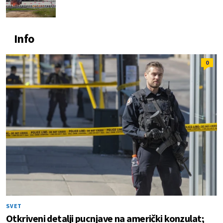
Info
0
SVET
Otkriveni detalji pucnjave na američki konzulat;