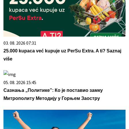
03. 08. 2026 07:31
25.000 kupaca već kupuje uz PerSu Extra. A ti? Saznaj
više
05. 08. 2026 15:45
Сазнања „Политике”: Ко је поставио замку
Митрополиту Методију у Горњем Заостру