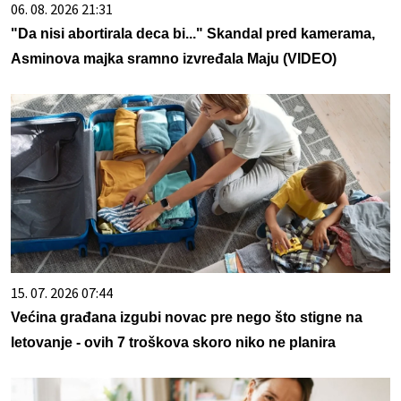
06. 08. 2026 21:31
"Da nisi abortirala deca bi..." Skandal pred kamerama,
Asminova majka sramno izvređala Maju (VIDEO)
15. 07. 2026 07:44
Većina građana izgubi novac pre nego što stigne na
letovanje - ovih 7 troškova skoro niko ne planira