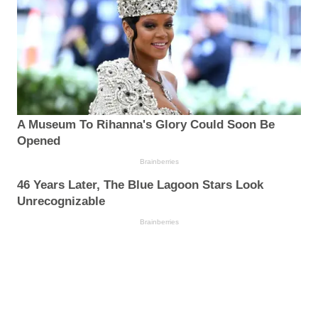
A Museum To Rihanna's Glory Could Soon Be
Opened
Brainberries
46 Years Later, The Blue Lagoon Stars Look
Unrecognizable
Brainberries