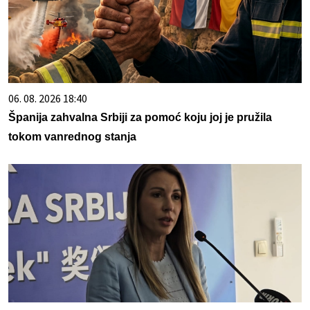
06. 08. 2026 18:40
Španija zahvalna Srbiji za pomoć koju joj je pružila
tokom vanrednog stanja