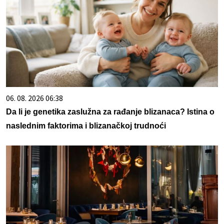
06. 08. 2026 06:38
Da li je genetika zaslužna za rađanje blizanaca? Istina o
naslednim faktorima i blizanačkoj trudnoći