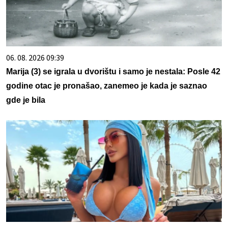
06. 08. 2026 09:39
Marija (3) se igrala u dvorištu i samo je nestala: Posle 42
godine otac je pronašao, zanemeo je kada je saznao
gde je bila