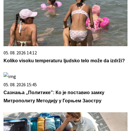
05. 08. 2026 14:12
Koliko visoku temperaturu ljudsko telo može da izdrži?
05. 08. 2026 15:45
Сазнања „Политике”: Ко је поставио замку
Митрополиту Методију у Горњем Заостру