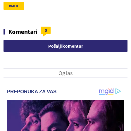
MOL
0
Komentari
Pošalji komentar
PREPORUKA ZA VAS