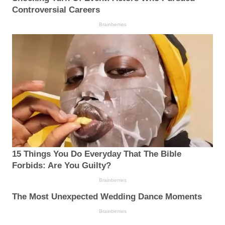
Controversial Careers
Brainberries
15 Things You Do Everyday That The Bible
Forbids: Are You Guilty?
Brainberries
The Most Unexpected Wedding Dance Moments
Brainberries