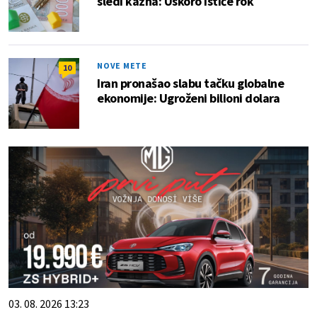
sledi kazna: Uskoro ističe rok
NOVE METE
10
Iran pronašao slabu tačku globalne
ekonomije: Ugroženi bilioni dolara
03. 08. 2026 13:23