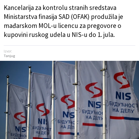
Kancelarija za kontrolu stranih sredstava
Ministarstva finasija SAD (OFAK) produžila je
mađarskom MOL-u licencu za pregovore o
kupovini ruskog udela u NIS-u do 1. jula.
Izvor:
Tanjug