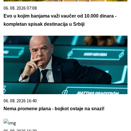
06. 08. 2026 07:08
Evo u kojim banjama važi vaučer od 10.000 dinara -
kompletan spisak destinacija u Srbiji
06. 08. 2026 16:40
Nema promene plana - bojkot ostaje na snazi!