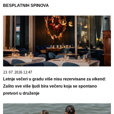
BESPLATNIH SPINOVA
23. 07. 2026 12:47
Letnje večeri u gradu više nisu rezervisane za vikend:
Zašto sve više ljudi bira večeru koja se spontano
pretvori u druženje