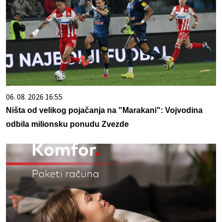
06. 08. 2026 16:55
Ništa od velikog pojačanja na "Marakani": Vojvodina
odbila milionsku ponudu Zvezde