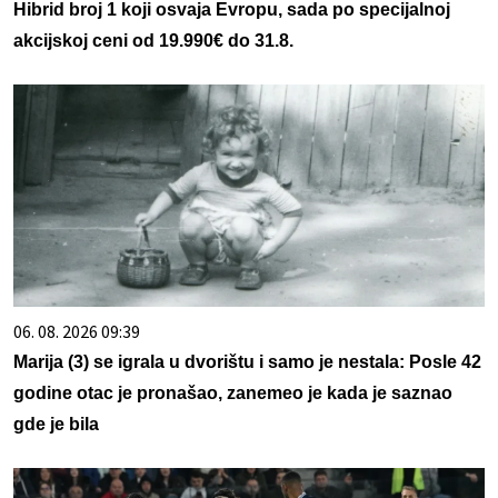
Hibrid broj 1 koji osvaja Evropu, sada po specijalnoj
akcijskoj ceni od 19.990€ do 31.8.
06. 08. 2026 09:39
Marija (3) se igrala u dvorištu i samo je nestala: Posle 42
godine otac je pronašao, zanemeo je kada je saznao
gde je bila