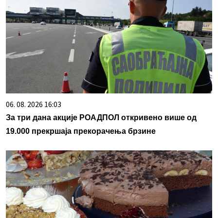
06. 08. 2026 16:03
За три дана акције РОАДПОЛ откривено више од
19.000 прекршаја прекорачења брзине