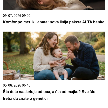
09. 07. 2026 09:20
Komfor po meri klijenata: nova linija paketa ALTA banke
05. 08. 2026 06:45
Šta dete nasleđuje od oca, a šta od majke? Sve što
treba da znate o genetici