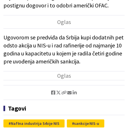
postignu dogovor i to odobri američki OFAC.
Ugovorom se predviđa da Srbija kupi dodatnih pet
odsto akcija u NIS-u i rad rafinerije od najmanje 10
godina u kapacitetu u kojem je radila četiri godine
pre uvođenja američkih sankcija.
Tagovi
Naftna industrija Srbije NIS
sankcije NIS-u