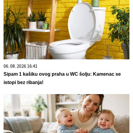
06. 08. 2026 16:41
Sipam 1 kašiku ovog praha u WC šolju: Kamenac se
istopi bez ribanja!