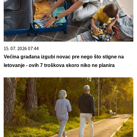
15. 07. 2026 07:44
Većina građana izgubi novac pre nego što stigne na
letovanje - ovih 7 troškova skoro niko ne planira