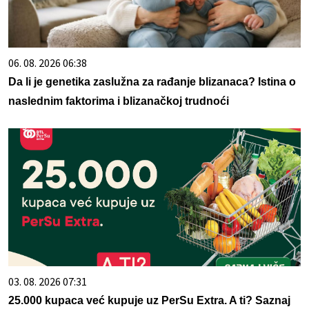
06. 08. 2026 06:38
Da li je genetika zaslužna za rađanje blizanaca? Istina o
naslednim faktorima i blizanačkoj trudnoći
03. 08. 2026 07:31
25.000 kupaca već kupuje uz PerSu Extra. A ti? Saznaj