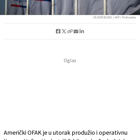
OLIVER BUNIC / AFP / Profimedia
Američki OFAK je u utorak produžio i operativnu