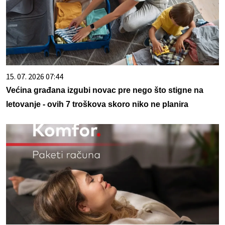
15. 07. 2026 07:44
Većina građana izgubi novac pre nego što stigne na
letovanje - ovih 7 troškova skoro niko ne planira