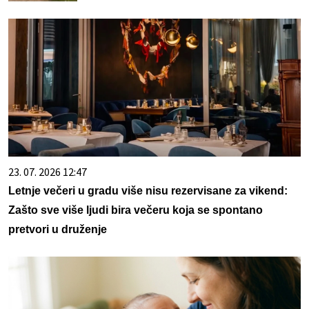
23. 07. 2026 12:47
Letnje večeri u gradu više nisu rezervisane za vikend:
Zašto sve više ljudi bira večeru koja se spontano
pretvori u druženje