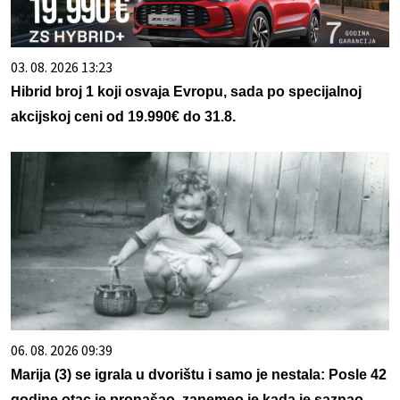
03. 08. 2026 13:23
Hibrid broj 1 koji osvaja Evropu, sada po specijalnoj
akcijskoj ceni od 19.990€ do 31.8.
06. 08. 2026 09:39
Marija (3) se igrala u dvorištu i samo je nestala: Posle 42
godine otac je pronašao, zanemeo je kada je saznao