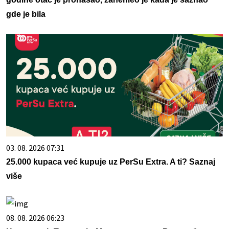
gde je bila
03. 08. 2026 07:31
25.000 kupaca već kupuje uz PerSu Extra. A ti? Saznaj
više
08. 08. 2026 06:23