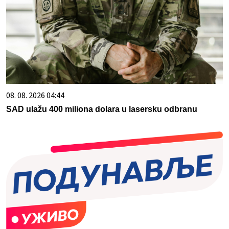
08. 08. 2026 04:44
SAD ulažu 400 miliona dolara u lasersku odbranu