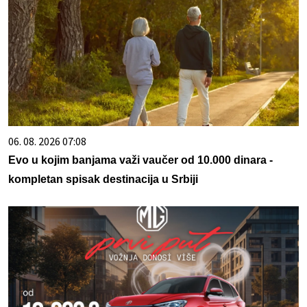
06. 08. 2026 07:08
Evo u kojim banjama važi vaučer od 10.000 dinara -
kompletan spisak destinacija u Srbiji