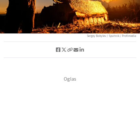
Sergey Bobylev / Sputnik / Profimedia