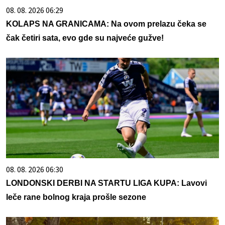
08. 08. 2026 06:29
KOLAPS NA GRANICAMA: Na ovom prelazu čeka se
čak četiri sata, evo gde su najveće gužve!
08. 08. 2026 06:30
LONDONSKI DERBI NA STARTU LIGA KUPA: Lavovi
leče rane bolnog kraja prošle sezone