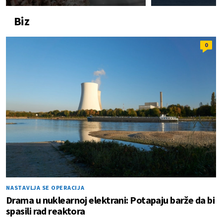
Biz
0
NASTAVLJA SE OPERACIJA
Drama u nuklearnoj elektrani: Potapaju barže da bi
spasili rad reaktora