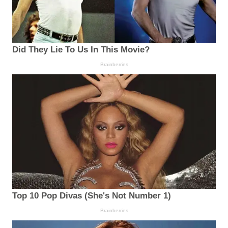
Did They Lie To Us In This Movie?
Brainberries
Top 10 Pop Divas (She's Not Number 1)
Brainberries