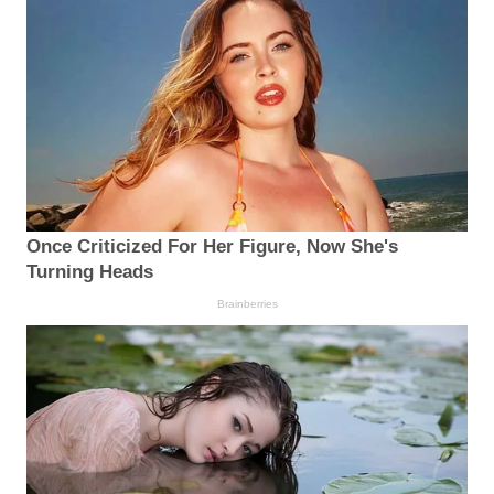
Once Criticized For Her Figure, Now She's
Turning Heads
Brainberries