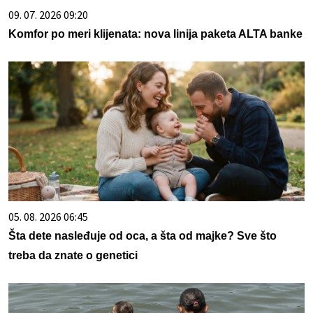
09. 07. 2026 09:20
Komfor po meri klijenata: nova linija paketa ALTA banke
05. 08. 2026 06:45
Šta dete nasleđuje od oca, a šta od majke? Sve što
treba da znate o genetici